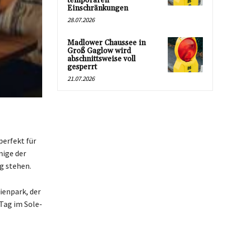
temporären
Einschränkungen
28.07.2026
Madlower Chaussee in
Groß Gaglow wird
abschnittsweise voll
gesperrt
21.07.2026
perfekt für
nige der
g stehen.
ienpark, der
 Tag im Sole-