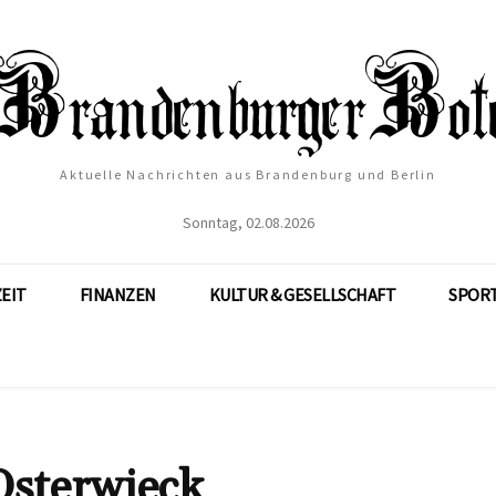
Aktuelle Nachrichten aus Brandenburg und Berlin
Sonntag, 02.08.2026
ZEIT
FINANZEN
KULTUR & GESELLSCHAFT
SPOR
Osterwieck