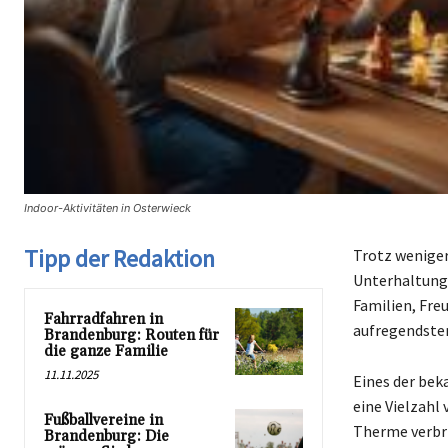
Indoor-Aktivitäten in Osterwieck
Tipp der Redaktion
Trotz weniger
Unterhaltungs
Familien, Freu
Fahrradfahren in
aufregendsten
Brandenburg: Routen für
die ganze Familie
11.11.2025
Eines der bek
eine Vielzahl
Fußballvereine in
Therme verbr
Brandenburg: Die