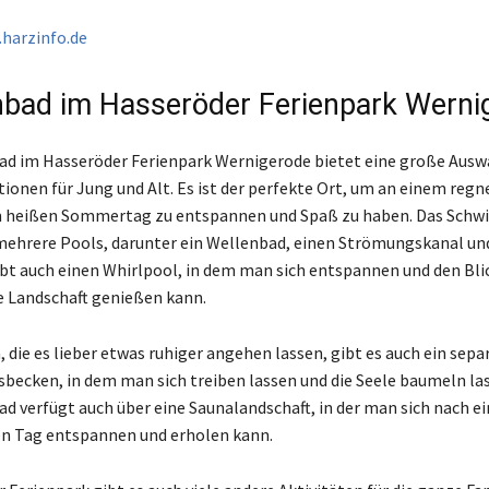
harzinfo.de
bad im Hasseröder Ferienpark Werni
d im Hasseröder Ferienpark Wernigerode bietet eine große Ausw
ionen für Jung und Alt. Es ist der perfekte Ort, um an einem regn
m heißen Sommertag zu entspannen und Spaß zu haben. Das Sch
mehrere Pools, darunter ein Wellenbad, einen Strömungskanal un
ibt auch einen Whirlpool, in dem man sich entspannen und den Blic
 Landschaft genießen kann.
, die es lieber etwas ruhiger angehen lassen, gibt es auch ein sepa
ecken, in dem man sich treiben lassen und die Seele baumeln la
d verfügt auch über eine Saunalandschaft, in der man sich nach e
n Tag entspannen und erholen kann.