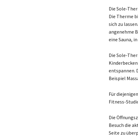
Die Sole-Ther
Die Therme bi
sich zu lasse
angenehme Bel
eine Sauna, i
Die Sole-Ther
Kinderbecken 
entspannen. 
Beispiel Mas
Für diejenigen
Fitness-Studio
Die Öffnungsz
Besuch die ak
Seite zu über