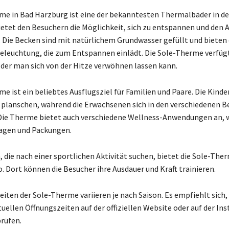
me in Bad Harzburg ist eine der bekanntesten Thermalbäder in de
etet den Besuchern die Möglichkeit, sich zu entspannen und den A
n. Die Becken sind mit natürlichem Grundwasser gefüllt und bieten
euchtung, die zum Entspannen einlädt. Die Sole-Therme verfügt
n der man sich von der Hitze verwöhnen lassen kann.
me ist ein beliebtes Ausflugsziel für Familien und Paare. Die Kind
planschen, während die Erwachsenen sich in den verschiedenen B
Die Therme bietet auch verschiedene Wellness-Anwendungen an, 
sagen und Packungen.
, die nach einer sportlichen Aktivität suchen, bietet die Sole-The
. Dort können die Besucher ihre Ausdauer und Kraft trainieren.
eiten der Sole-Therme variieren je nach Saison. Es empfiehlt sich,
tuellen Öffnungszeiten auf der offiziellen Website oder auf der In
prüfen.