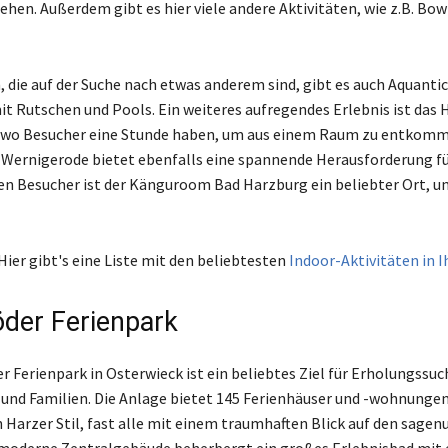
en. Außerdem gibt es hier viele andere Aktivitäten, wie z.B. Bow
, die auf der Suche nach etwas anderem sind, gibt es auch Aquantic
t Rutschen und Pools. Ein weiteres aufregendes Erlebnis ist das 
 wo Besucher eine Stunde haben, um aus einem Raum zu entkomm
ernigerode bietet ebenfalls eine spannende Herausforderung fü
ren Besucher ist der Känguroom Bad Harzburg ein beliebter Ort, u
Hier gibt's eine Liste mit den beliebtesten
Indoor-Aktivitäten in 
der Ferienpark
r Ferienpark in Osterwieck ist ein beliebtes Ziel für Erholungssu
 und Familien. Die Anlage bietet 145 Ferienhäuser und -wohnunge
Harzer Stil, fast alle mit einem traumhaften Blick auf den sag