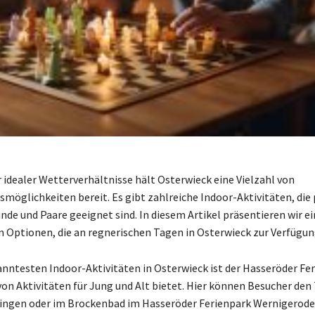
 idealer Wetterverhältnisse hält Osterwieck eine Vielzahl von
möglichkeiten bereit. Es gibt zahlreiche Indoor-Aktivitäten, die 
nde und Paare geeignet sind. In diesem Artikel präsentieren wir ei
 Optionen, die an regnerischen Tagen in Osterwieck zur Verfügun
anntesten Indoor-Aktivitäten in Osterwieck ist der Hasseröder Fer
 von Aktivitäten für Jung und Alt bietet. Hier können Besucher den
ingen oder im Brockenbad im Hasseröder Ferienpark Wernigerode