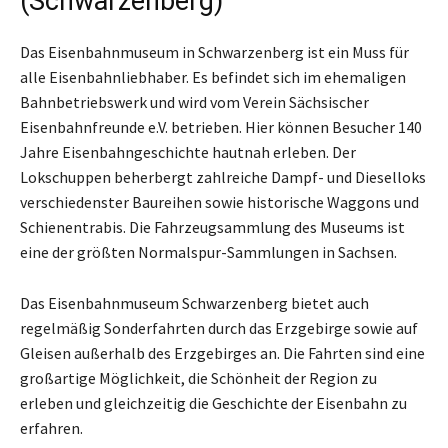
(Schwarzenberg)
Das Eisenbahnmuseum in Schwarzenberg ist ein Muss für
alle Eisenbahnliebhaber. Es befindet sich im ehemaligen
Bahnbetriebswerk und wird vom Verein Sächsischer
Eisenbahnfreunde e.V. betrieben. Hier können Besucher 140
Jahre Eisenbahngeschichte hautnah erleben. Der
Lokschuppen beherbergt zahlreiche Dampf- und Dieselloks
verschiedenster Baureihen sowie historische Waggons und
Schienentrabis. Die Fahrzeugsammlung des Museums ist
eine der größten Normalspur-Sammlungen in Sachsen.
Das Eisenbahnmuseum Schwarzenberg bietet auch
regelmäßig Sonderfahrten durch das Erzgebirge sowie auf
Gleisen außerhalb des Erzgebirges an. Die Fahrten sind eine
großartige Möglichkeit, die Schönheit der Region zu
erleben und gleichzeitig die Geschichte der Eisenbahn zu
erfahren.