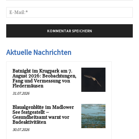
E-
Mai
Aktuelle Nachrichten
Batnight im Krugpark am 7.
August 2026: Beobachtungen,
Fang und Vermessung von
Fledermäusen
31.07.2026
Blaualgenblüte im Madlower
See festgestellt –
Gesundheitsamt warnt vor
Badeaktivitäten
30.07.2026