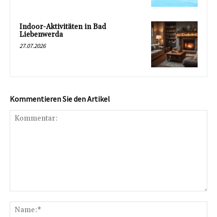
Indoor-Aktivitäten in Bad
Liebenwerda
27.07.2026
Kommentieren Sie den Artikel
Kommentar:
Na