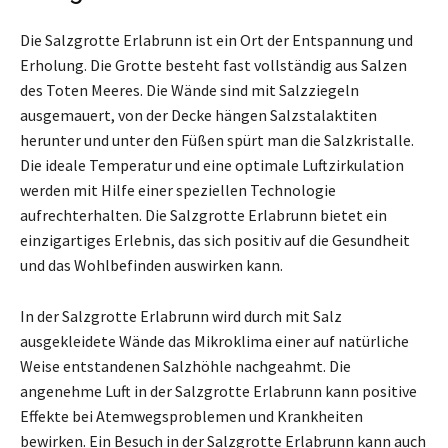
Die Salzgrotte Erlabrunn ist ein Ort der Entspannung und
Erholung. Die Grotte besteht fast vollständig aus Salzen
des Toten Meeres. Die Wände sind mit Salzziegeln
ausgemauert, von der Decke hängen Salzstalaktiten
herunter und unter den Füßen spürt man die Salzkristalle.
Die ideale Temperatur und eine optimale Luftzirkulation
werden mit Hilfe einer speziellen Technologie
aufrechterhalten. Die Salzgrotte Erlabrunn bietet ein
einzigartiges Erlebnis, das sich positiv auf die Gesundheit
und das Wohlbefinden auswirken kann.
In der Salzgrotte Erlabrunn wird durch mit Salz
ausgekleidete Wände das Mikroklima einer auf natürliche
Weise entstandenen Salzhöhle nachgeahmt. Die
angenehme Luft in der Salzgrotte Erlabrunn kann positive
Effekte bei Atemwegsproblemen und Krankheiten
bewirken. Ein Besuch in der Salzgrotte Erlabrunn kann auch