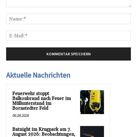
Kommentar:
Na
E-
Mai
Aktuelle Nachrichten
Feuerwehr stoppt
Balkonbrand nach Feuer im
Müllunterstand im
Bornstedter Feld
06.08.2026
Batnight im Krugpark am 7.
August 2026: Beobachtungen,