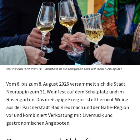
Neuruppin lädt zum 31. Weinfest in Rosengarten und auf dem Schulplatz
Vom 6. bis zum 8. August 2026 versammelt sich die Stadt
Neuruppin zum 31. Weinfest auf dem Schulplatz und im
Rosengarten. Das dreitägige Ereignis stellt erneut Weine
aus der Partnerstadt Bad Kreuznach und der Nahe-Region
vor und kombiniert Verkostung mit Livemusik und
gastronomischen Angeboten.