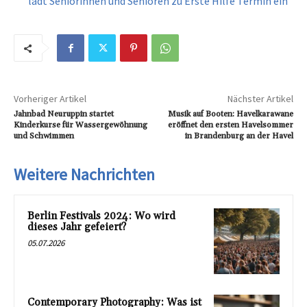
lädt Seniorinnen und Senioren zu Erste Hilfe Termin ein
Vorheriger Artikel
Nächster Artikel
Jahnbad Neuruppin startet
Musik auf Booten: Havelkarawane
Kinderkurse für Wassergewöhnung
eröffnet den ersten Havelsommer
und Schwimmen
in Brandenburg an der Havel
Weitere Nachrichten
Berlin Festivals 2024: Wo wird
dieses Jahr gefeiert?
05.07.2026
Contemporary Photography: Was ist