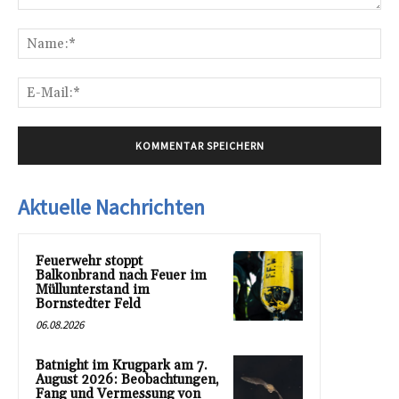
Kommentar:
Na
E-
Mai
Aktuelle Nachrichten
Feuerwehr stoppt
Balkonbrand nach Feuer im
Müllunterstand im
Bornstedter Feld
06.08.2026
Batnight im Krugpark am 7.
August 2026: Beobachtungen,
Fang und Vermessung von