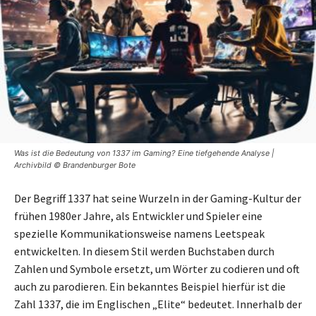
Was ist die Bedeutung von 1337 im Gaming? Eine tiefgehende Analyse |
Archivbild © Brandenburger Bote
Der Begriff 1337 hat seine Wurzeln in der Gaming-Kultur der
frühen 1980er Jahre, als Entwickler und Spieler eine
spezielle Kommunikationsweise namens Leetspeak
entwickelten. In diesem Stil werden Buchstaben durch
Zahlen und Symbole ersetzt, um Wörter zu codieren und oft
auch zu parodieren. Ein bekanntes Beispiel hierfür ist die
Zahl 1337, die im Englischen „Elite“ bedeutet. Innerhalb der