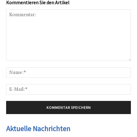
Kommentieren Sie den Artikel
Kommentar:
Na
E-
Mai
Aktuelle Nachrichten