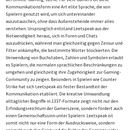
Kommunikationsform eine Art elite Sprache, die von
Spielern genutzt wird, um sich untereinander
auszutauschen, ohne dass Außenstehende immer alles
verstehen. Ursprünglich entstand Leetspeak aus der
Notwendigkeit heraus, sich in Foren und Chats
auszudrücken, während man gleichzeitig gegen Zensur und
Filter ankämpfte, die bestimmte Wörter blockierten. Die
Verwendung von Buchstaben, Zahlen und Symbolen erlaubt
es Spielern, die normalen sprachlichen Beschränkungen zu
umgehen und gleichzeitig ihre Zugehörigkeit zur Gaming-
Community zu zeigen. Besonders in Spielen wie Counter
Strike hat sich Leetspeak als fester Bestandteil der
Kommunikation etabliert. Die kreative Umwandlung
alltäglicher Begriffe in 1337-Formate zeigt nicht nur den
Erfindungsreichtum der Gamerszene, sondern fördert auch
einen Gemeinschaftssinn unter Spielern. Leetspeak ist
somit nicht nur eine Form der Ausdrucksweise, sondern
spiegelt auch den Geist und die Kultur des Gamings wider.