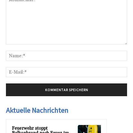
Kommentar:
Na
E-
Mai
Aktuelle Nachrichten
Feuerwehr stoppt