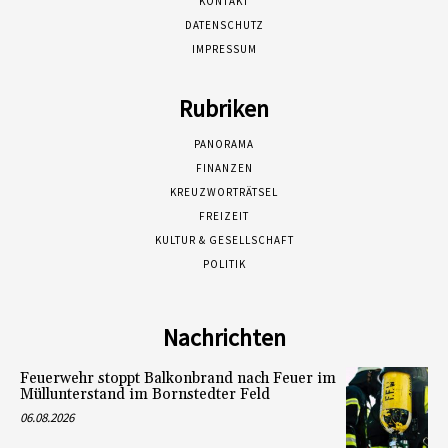
KONTAKT
DATENSCHUTZ
IMPRESSUM
Rubriken
PANORAMA
FINANZEN
KREUZWORTRÄTSEL
FREIZEIT
KULTUR & GESELLSCHAFT
POLITIK
Nachrichten
Feuerwehr stoppt Balkonbrand nach Feuer im
Müllunterstand im Bornstedter Feld
06.08.2026