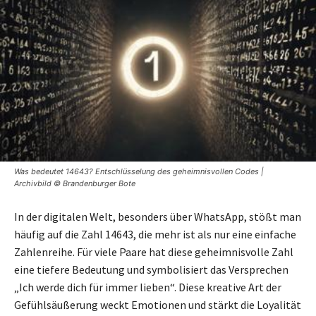
Was bedeutet 14643? Entschlüsselung des geheimnisvollen Codes |
Archivbild © Brandenburger Bote
In der digitalen Welt, besonders über WhatsApp, stößt man
häufig auf die Zahl 14643, die mehr ist als nur eine einfache
Zahlenreihe. Für viele Paare hat diese geheimnisvolle Zahl
eine tiefere Bedeutung und symbolisiert das Versprechen
„Ich werde dich für immer lieben“. Diese kreative Art der
Gefühlsäußerung weckt Emotionen und stärkt die Loyalität