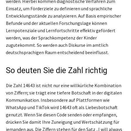
werden. Hierbei kommen diagnostische Verfahren zum
Einsatz, um Förderziele zu definieren und sprachliche
Entwicklungsstände zu analysieren. Auf Basis empirischer
Befunde und der aktuellen Forschungslage können
Lernpotenziale und Lernfortschritte effektiv gefördert
werden, was der Sprachkompetenz der Kinder
zugutekommt. So werden auch Diskurse im amtlich
deutschsprachigen Raum entscheidend beeinflusst.
So deuten Sie die Zahl richtig
Die Zahl 14643 ist nicht nur eine willkürliche Kombination
von Ziffern; sie trägt eine tiefere Botschaft in der digitalen
Kommunikation. Insbesondere auf Plattformen wie
WhatsApp und TikTok wird 14643 oft als Liebesbotschaft
genutzt. Wenn Sie diesen Code senden oder empfangen,
drücken Sie damit Ihre Zuneigung und Wertschätzung für
jemanden aus. Die Ziffern stehen für den Satz „I will always