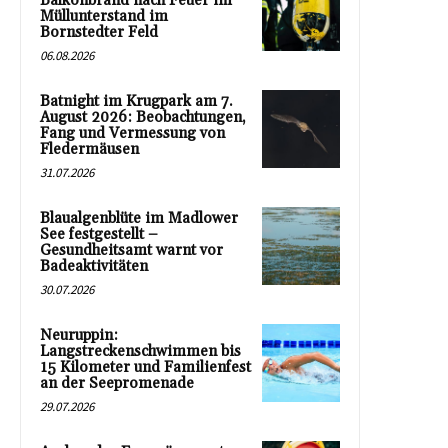
Balkonbrand nach Feuer im
Müllunterstand im
Bornstedter Feld
06.08.2026
Batnight im Krugpark am 7.
August 2026: Beobachtungen,
Fang und Vermessung von
Fledermäusen
31.07.2026
Blaualgenblüte im Madlower
See festgestellt –
Gesundheitsamt warnt vor
Badeaktivitäten
30.07.2026
Neuruppin:
Langstreckenschwimmen bis
15 Kilometer und Familienfest
an der Seepromenade
29.07.2026