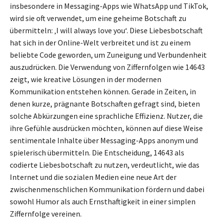
insbesondere in Messaging-Apps wie WhatsApp und TikTok,
wird sie oft verwendet, um eine geheime Botschaft zu
übermitteln: ‚I will always love you‘. Diese Liebesbotschaft
hat sich in der Online-Welt verbreitet und ist zu einem
beliebte Code geworden, um Zuneigung und Verbundenheit
auszudrücken. Die Verwendung von Ziffernfolgen wie 14643
zeigt, wie kreative Lösungen in der modernen
Kommunikation entstehen können. Gerade in Zeiten, in
denen kurze, prägnante Botschaften gefragt sind, bieten
solche Abkürzungen eine sprachliche Effizienz. Nutzer, die
ihre Gefühle ausdrücken möchten, können auf diese Weise
sentimentale Inhalte über Messaging-Apps anonym und
spielerisch übermitteln. Die Entscheidung, 14643 als
codierte Liebesbotschaft zu nutzen, verdeutlicht, wie das
Internet und die sozialen Medien eine neue Art der
zwischenmenschlichen Kommunikation fördern und dabei
sowohl Humor als auch Ernsthaftigkeit in einer simplen
Ziffernfolge vereinen.