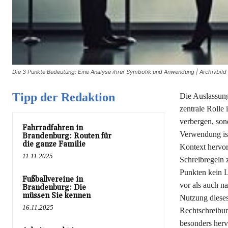
Die 3 Punkte Bedeutung: Eine Analyse ihrer Symbolik und Anwendung | Archivbil
Tipp der Redaktion
Die Auslassung
zentrale Rolle 
verbergen, son
Fahrradfahren in
Verwendung ist
Brandenburg: Routen für
die ganze Familie
Kontext hervor
11.11.2025
Schreibregeln 
Punkten kein L
Fußballvereine in
vor als auch n
Brandenburg: Die
müssen Sie kennen
Nutzung dieses
16.11.2025
Rechtschreibun
besonders herv