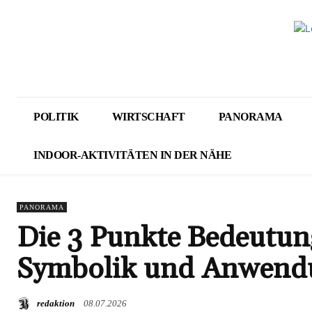
POLITIK
WIRTSCHAFT
PANORAMA
INDOOR-AKTIVITÄTEN IN DER NÄHE
PANORAMA
Die 3 Punkte Bedeutung
Symbolik und Anwend
redaktion
08.07.2026