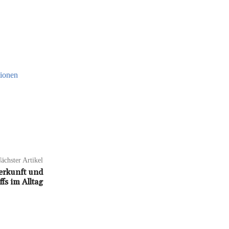
tionen
ächster Artikel
erkunft und
s im Alltag