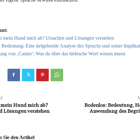
ant:
t mein Hund mich ab? Ursachen und Lösungen verstehen
 Bedeutung: Eine tiefgehende Analyse des Spruchs und seiner Implika
ung von ‚Canim‘: Was du über das türkische Wort wissen musst
el
N
 mein Hund mich ab?
Bodenlos: Bedeutung, H
d Lösungen verstehen
Anwendung des Begriff
Sie den Artikel