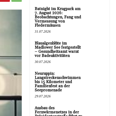
Batnight im Krugpark am
7. August 2026:
Beobachtungen, Fang und
Vermessung von
Fledermäusen
31.07.2026
Blaualgenblüte im
Madlower See festgestellt
– Gesundheitsamt warnt
vor Badeaktivitäten
30.07.2026
Neuruppin:
Langstreckenschwimmen
bis 15 Kilometer und
Familienfest an der
Seepromenade
29.07.2026
Ausbau des
Fernwärmenetzes in der