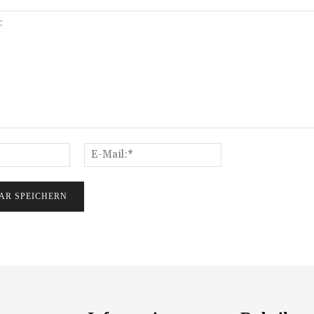
Name:*
E-
Mail:*