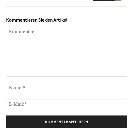
Kommentieren Sie den Artikel
Kommentar:
Na
E-
Mai