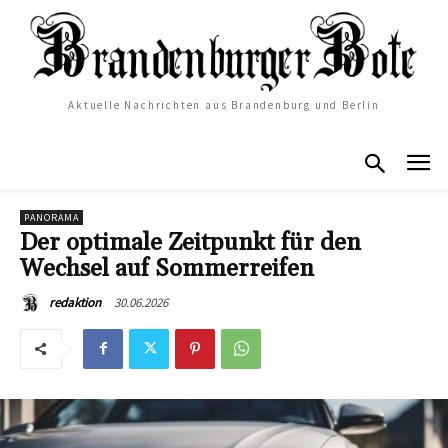
Aktuelle Nachrichten aus Brandenburg und Berlin
PANORAMA
Der optimale Zeitpunkt für den
Wechsel auf Sommerreifen
30.06.2026
redaktion