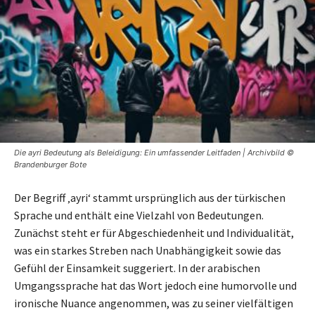
Die ayri Bedeutung als Beleidigung: Ein umfassender Leitfaden | Archivbild ©
Brandenburger Bote
Der Begriff ‚ayri‘ stammt ursprünglich aus der türkischen
Sprache und enthält eine Vielzahl von Bedeutungen.
Zunächst steht er für Abgeschiedenheit und Individualität,
was ein starkes Streben nach Unabhängigkeit sowie das
Gefühl der Einsamkeit suggeriert. In der arabischen
Umgangssprache hat das Wort jedoch eine humorvolle und
ironische Nuance angenommen, was zu seiner vielfältigen