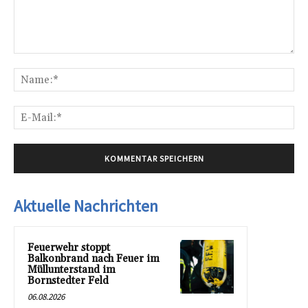
Kommentar:
Na
E-
Mai
Aktuelle Nachrichten
Feuerwehr stoppt
Balkonbrand nach Feuer im
Müllunterstand im
Bornstedter Feld
06.08.2026