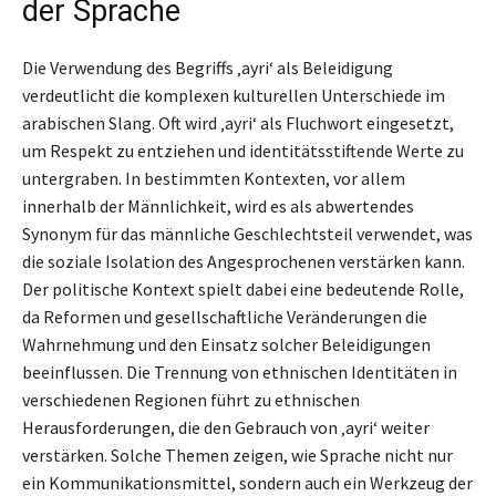
der Sprache
Die Verwendung des Begriffs ‚ayri‘ als Beleidigung
verdeutlicht die komplexen kulturellen Unterschiede im
arabischen Slang. Oft wird ‚ayri‘ als Fluchwort eingesetzt,
um Respekt zu entziehen und identitätsstiftende Werte zu
untergraben. In bestimmten Kontexten, vor allem
innerhalb der Männlichkeit, wird es als abwertendes
Synonym für das männliche Geschlechtsteil verwendet, was
die soziale Isolation des Angesprochenen verstärken kann.
Der politische Kontext spielt dabei eine bedeutende Rolle,
da Reformen und gesellschaftliche Veränderungen die
Wahrnehmung und den Einsatz solcher Beleidigungen
beeinflussen. Die Trennung von ethnischen Identitäten in
verschiedenen Regionen führt zu ethnischen
Herausforderungen, die den Gebrauch von ‚ayri‘ weiter
verstärken. Solche Themen zeigen, wie Sprache nicht nur
ein Kommunikationsmittel, sondern auch ein Werkzeug der