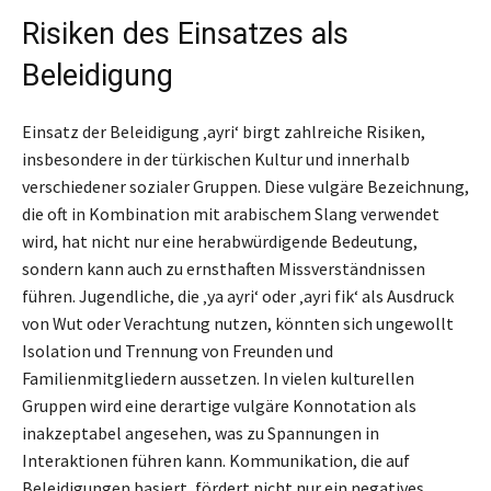
Risiken des Einsatzes als
Beleidigung
Einsatz der Beleidigung ‚ayri‘ birgt zahlreiche Risiken,
insbesondere in der türkischen Kultur und innerhalb
verschiedener sozialer Gruppen. Diese vulgäre Bezeichnung,
die oft in Kombination mit arabischem Slang verwendet
wird, hat nicht nur eine herabwürdigende Bedeutung,
sondern kann auch zu ernsthaften Missverständnissen
führen. Jugendliche, die ‚ya ayri‘ oder ‚ayri fik‘ als Ausdruck
von Wut oder Verachtung nutzen, könnten sich ungewollt
Isolation und Trennung von Freunden und
Familienmitgliedern aussetzen. In vielen kulturellen
Gruppen wird eine derartige vulgäre Konnotation als
inakzeptabel angesehen, was zu Spannungen in
Interaktionen führen kann. Kommunikation, die auf
Beleidigungen basiert, fördert nicht nur ein negatives