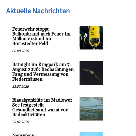
Aktuelle Nachrichten
Feuerwehr stoppt
Balkonbrand nach Feuer im
Müllunterstand im
Bornstedter Feld
06.08.2026
Batnight im Krugpark am 7.
August 2026: Beobachtungen,
Fang und Vermessung von
Fledermäusen
31.07.2026
Blaualgenblüte im Madlower
See festgestellt –
Gesundheitsamt warnt vor
Badeaktivitäten
30.07.2026
Neuruppin: