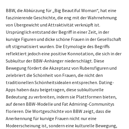
BBW, die Abkürzung für „Big Beautiful Woman“, hat eine
faszinierende Geschichte, die eng mit der Wahrnehmung
von Übergewicht und Attraktivität verknüpft ist.
Ursprünglich entstand der Begriff in einer Zeit, in der
kurvige Figuren und dicke schöne Frauen in der Gesellschaft
oft stigmatisiert wurden. Die Etymologie des Begriffs
reflektiert jedoch eine positive Konnotation, die sich in der
Subkultur der BBW-Anhänger niederschlägt. Diese
Bewegung fördert die Akzeptanz von Rubensfiguren und
zelebriert die Schönheit von Frauen, die nicht den
traditionellen Schönheitsidealen entsprechen. Dating-
Apps haben dazu beigetragen, diese subkulturelle
Bedeutung zu verbreiten, indem sie Plattformen bieten,
auf denen BBW-Modelle und Fat Admiring-Communitys
florieren. Die Wortgeschichte von BBW zeigt, dass die
Anerkennung für kurvige Frauen nicht nur eine
Modeerscheinung ist, sondern eine kulturelle Bewegung,