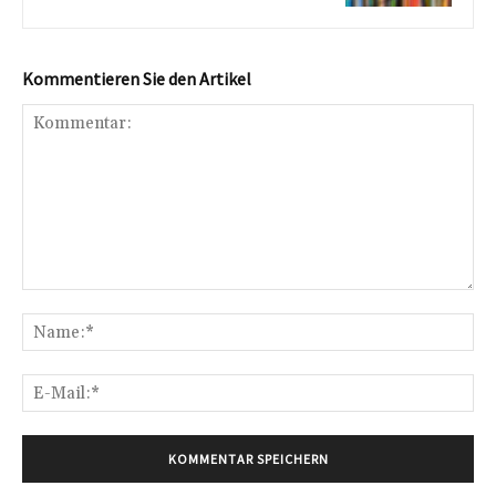
Kommentieren Sie den Artikel
Kommentar:
Na
E-
Mai