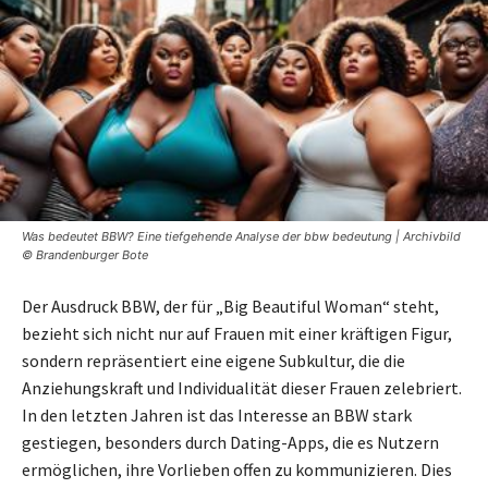
Was bedeutet BBW? Eine tiefgehende Analyse der bbw bedeutung | Archivbild
© Brandenburger Bote
Der Ausdruck BBW, der für „Big Beautiful Woman“ steht,
bezieht sich nicht nur auf Frauen mit einer kräftigen Figur,
sondern repräsentiert eine eigene Subkultur, die die
Anziehungskraft und Individualität dieser Frauen zelebriert.
In den letzten Jahren ist das Interesse an BBW stark
gestiegen, besonders durch Dating-Apps, die es Nutzern
ermöglichen, ihre Vorlieben offen zu kommunizieren. Dies