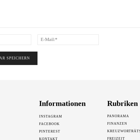
Name:*
E-
Mail:*
Informationen
Rubriken
PANORAMA
INSTAGRAM
FINANZEN
FACEBOOK
KREUZWORTRÄT
PINTEREST
FREIZEIT
KONTAKT