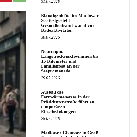
31.07.2026
Blaualgenblüte im Madlower
See festgestellt –
Gesundheitsamt warnt vor
Badeaktivitäten
30.07.2026
Neuruppin:
Langstreckenschwimmen bis
15 Kilometer und
Familienfest an der
Seepromenade
29.07.2026
Ausbau des
Fernwärmenetzes in der
Präsidentenstraße führt zu
temporären
Einschränkungen
28.07.2026
Madlower Chaussee in Groß