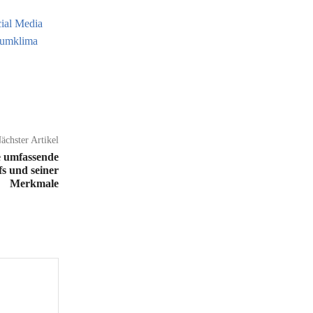
ial Media
Raumklima
ächster Artikel
 umfassende
fs und seiner
Merkmale