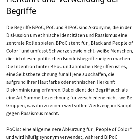
Begriffe
Die Begriffe BPoC, PoC und BIPoC sind Akronyme, die in der
Diskussion um ethnische Identitäten und Rassismus eine
zentrale Rolle spielen. BPoC steht für „Black and People of
Color“ und umfasst Schwarze sowie nicht-weiße Menschen,
die sich diesen politischen Bündnisbegriff zueigen machen.
Die Intention hinter BPoC und ähnlichen Begriffen ist es,
eine Selbstbezeichnung für all jene zu schaffen, die
aufgrund ihrer Hautfarbe oder ethnischen Herkunft
Diskriminierung erfahren. Dabei dient der Begriff auch als
eine Art Sammelbezeichnung für verschiedene nicht-weiße
Gruppen, was ihn zu einem wertvollen Werkzeug im Kampf
gegen Rassismus macht.
PoC ist eine allgemeinere Abkürzung für „People of Color“
und wird häufig synonym verwendet, während BIPoC