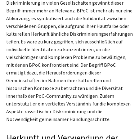
Diskriminierung in vielen Gesellschaften gewinnt dieser
Begriff immer mehr an Relevanz. BPoC ist mehr als nur eine
Abkürzung; es symbolisiert auch die Solidarität zwischen
verschiedenen Gruppen, die aufgrund ihrer Hautfarbe oder
kulturellen Herkunft ähnliche Diskriminierungserfahrungen
teilen. Es wäre zu kurz gegriffen, sich ausschließlich auf
individuelle Identitäten zu konzentrieren, um die
vielschichtigen und komplexen Probleme zu bewältigen,
mit denen BPoC konfrontiert sind. Der Begriff BPoC
ermutigt dazu, die Herausforderungen dieser
Gemeinschaften im Rahmen ihrer kulturellen und
historischen Kontexte zu betrachten und die Diversität
innerhalb der PoC-Community zu würdigen. Zudem
unterstützt er ein vertieftes Verständnis für die komplexen
Aspekte rassistischer Diskriminierung und die
Notwendigkeit gemeinsamer Handlungsschritte.
Herkunft und Verwendung der