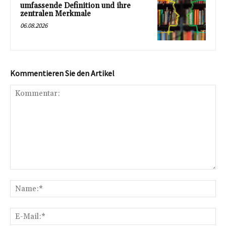
umfassende Definition und ihre
zentralen Merkmale
06.08.2026
Kommentieren Sie den Artikel
Kommentar:
Na
E-
Mai