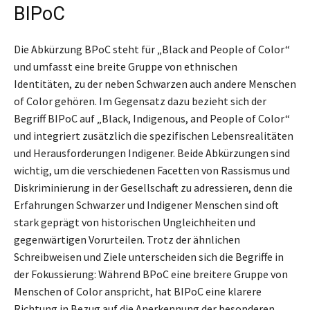
BIPoC
Die Abkürzung BPoC steht für „Black and People of Color“
und umfasst eine breite Gruppe von ethnischen
Identitäten, zu der neben Schwarzen auch andere Menschen
of Color gehören. Im Gegensatz dazu bezieht sich der
Begriff BIPoC auf „Black, Indigenous, and People of Color“
und integriert zusätzlich die spezifischen Lebensrealitäten
und Herausforderungen Indigener. Beide Abkürzungen sind
wichtig, um die verschiedenen Facetten von Rassismus und
Diskriminierung in der Gesellschaft zu adressieren, denn die
Erfahrungen Schwarzer und Indigener Menschen sind oft
stark geprägt von historischen Ungleichheiten und
gegenwärtigen Vorurteilen. Trotz der ähnlichen
Schreibweisen und Ziele unterscheiden sich die Begriffe in
der Fokussierung: Während BPoC eine breitere Gruppe von
Menschen of Color anspricht, hat BIPoC eine klarere
Richtung in Bezug auf die Anerkennung der besonderen