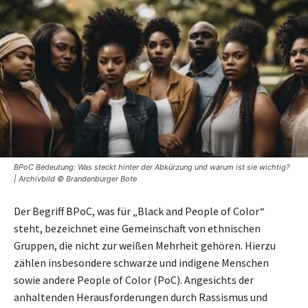
BPoC Bedeutung: Was steckt hinter der Abkürzung und warum ist sie wichtig?
| Archivbild © Brandenburger Bote
Der Begriff BPoC, was für „Black and People of Color“
steht, bezeichnet eine Gemeinschaft von ethnischen
Gruppen, die nicht zur weißen Mehrheit gehören. Hierzu
zählen insbesondere schwarze und indigene Menschen
sowie andere People of Color (PoC). Angesichts der
anhaltenden Herausforderungen durch Rassismus und