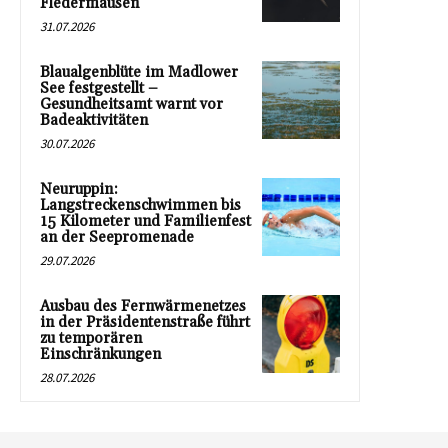
Fledermäusen
31.07.2026
Blaualgenblüte im Madlower
See festgestellt –
Gesundheitsamt warnt vor
Badeaktivitäten
30.07.2026
Neuruppin:
Langstreckenschwimmen bis
15 Kilometer und Familienfest
an der Seepromenade
29.07.2026
Ausbau des Fernwärmenetzes
in der Präsidentenstraße führt
zu temporären
Einschränkungen
28.07.2026