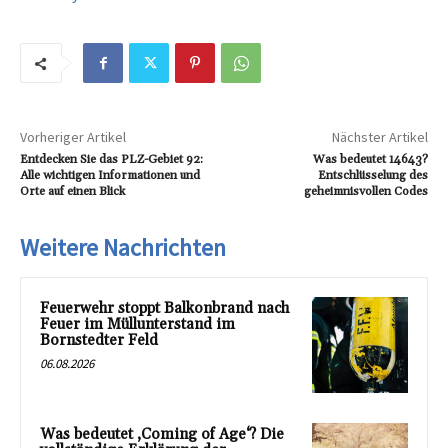
Vorheriger Artikel
Nächster Artikel
Entdecken Sie das PLZ-Gebiet 92:
Was bedeutet 14643?
Alle wichtigen Informationen und
Entschlüsselung des
Orte auf einen Blick
geheimnisvollen Codes
Weitere Nachrichten
Feuerwehr stoppt Balkonbrand nach
Feuer im Müllunterstand im
Bornstedter Feld
06.08.2026
Was bedeutet ‚Coming of Age‘? Die