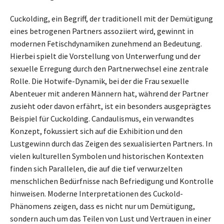
Cuckolding, ein Begriff, der traditionell mit der Demütigung
eines betrogenen Partners assoziiert wird, gewinnt in
modernen Fetischdynamiken zunehmend an Bedeutung.
Hierbei spielt die Vorstellung von Unterwerfung und der
sexuelle Erregung durch den Partnerwechsel eine zentrale
Rolle. Die Hotwife-Dynamik, bei der die Frau sexuelle
Abenteuer mit anderen Männern hat, während der Partner
zusieht oder davon erfährt, ist ein besonders ausgeprägtes
Beispiel für Cuckolding. Candaulismus, ein verwandtes
Konzept, fokussiert sich auf die Exhibition und den
Lustgewinn durch das Zeigen des sexualisierten Partners. In
vielen kulturellen Symbolen und historischen Kontexten
finden sich Parallelen, die auf die tief verwurzelten
menschlichen Bedürfnisse nach Befriedigung und Kontrolle
hinweisen. Moderne Interpretationen des Cuckold-
Phänomens zeigen, dass es nicht nur um Demütigung,
sondern auch um das Teilen von Lust und Vertrauen in einer