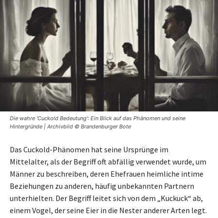
Die wahre 'Cuckold Bedeutung': Ein Blick auf das Phänomen und seine
Hintergründe | Archivbild © Brandenburger Bote
Das Cuckold-Phänomen hat seine Ursprünge im
Mittelalter, als der Begriff oft abfällig verwendet wurde, um
Männer zu beschreiben, deren Ehefrauen heimliche intime
Beziehungen zu anderen, häufig unbekannten Partnern
unterhielten. Der Begriff leitet sich von dem „Kuckuck“ ab,
einem Vogel, der seine Eier in die Nester anderer Arten legt.