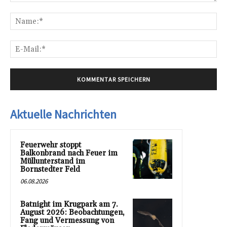
Kommentar:
Na
E-
Mai
Aktuelle Nachrichten
Feuerwehr stoppt
Balkonbrand nach Feuer im
Müllunterstand im
Bornstedter Feld
06.08.2026
Batnight im Krugpark am 7.
August 2026: Beobachtungen,
Fang und Vermessung von