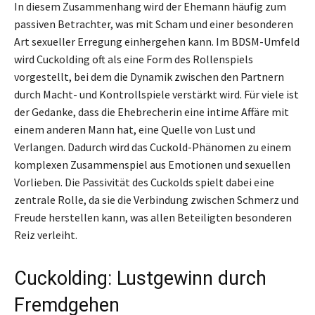
In diesem Zusammenhang wird der Ehemann häufig zum
passiven Betrachter, was mit Scham und einer besonderen
Art sexueller Erregung einhergehen kann. Im BDSM-Umfeld
wird Cuckolding oft als eine Form des Rollenspiels
vorgestellt, bei dem die Dynamik zwischen den Partnern
durch Macht- und Kontrollspiele verstärkt wird. Für viele ist
der Gedanke, dass die Ehebrecherin eine intime Affäre mit
einem anderen Mann hat, eine Quelle von Lust und
Verlangen. Dadurch wird das Cuckold-Phänomen zu einem
komplexen Zusammenspiel aus Emotionen und sexuellen
Vorlieben. Die Passivität des Cuckolds spielt dabei eine
zentrale Rolle, da sie die Verbindung zwischen Schmerz und
Freude herstellen kann, was allen Beteiligten besonderen
Reiz verleiht.
Cuckolding: Lustgewinn durch
Fremdgehen