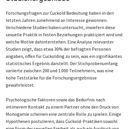
Forschungsfragen zur Cuckold Bedeutung haben in den
letzten Jahren zunehmend an Interesse gewonnen.
Verschiedene Studien haben untersucht, inwiefern diese
sexuelle Praktik in festen Beziehungen praktiziert wird und
welche Motive dahinterstehen. Eine Analyse relevanter
Studien zeigt, dass etwa 30% der befragten Personen
angaben, offen für Cuckolding zu sein, was ein signifikantes
statistisches Ergebnis darstellt. Der Stichprobenumfang
variierte zwischen 200 und 1.000 Teilnehmern, was eine
hohe Teststärke für die Forschungsergebnisse
gewährleistet.
Psychologische Faktoren sowie das Bedürfnis nach
intimerem Kontakt zu einem Partner ohne den Druck von
Monogamie scheinen eine zentrale Rolle zu spielen. Einige
Hypothesen postulieren, dass Cuckold-Praktiken sowohl
eine Form der sexuellen Freiheit als auch ein Ausdruck von