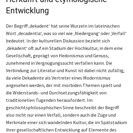
Entwicklung
Der Begriff ‚dekadent‘ hat seine Wurzeln im lateinischen
Wort ‚decadentia‘, was so viel wie ‚Niedergang‘ oder ‚Verfall‘
bedeutet. In der kulturellen Diskussion bezieht sich
‚dekadent‘ oft auf ein Stadium der Hochkultur, in dem eine
Gesellschaft, geprägt von Hedonismus und Genuss,
zunehmend in Vergnügungssucht verfallen kann. Die
Verbindung zur Literatur und Kunst ist dabei nicht zufällig,
da viele Dekadente als Vertreter eines Modernismus
angesehen werden, der mit morbiden Themen spielt und
die Widerstands- und Durchsetzungsfähigkeit von
traditionellen Tugenden herausfordert. Im
geschichtsphilosophischen Sinne beschreibt der Begriff
also nicht nur einen Verfall, sondern auch die Züge und
Merkmale einer sich wandelnden Kultur, die im Spätstadium
ihrer gesellschaftlichen Entwicklung auf Elemente des