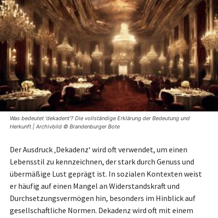
Was bedeutet 'dekadent'? Die vollständige Erklärung der Bedeutung und
Herkunft | Archivbild © Brandenburger Bote
Der Ausdruck ‚Dekadenz‘ wird oft verwendet, um einen
Lebensstil zu kennzeichnen, der stark durch Genuss und
übermäßige Lust geprägt ist. In sozialen Kontexten weist
er häufig auf einen Mangel an Widerstandskraft und
Durchsetzungsvermögen hin, besonders im Hinblick auf
gesellschaftliche Normen. Dekadenz wird oft mit einem