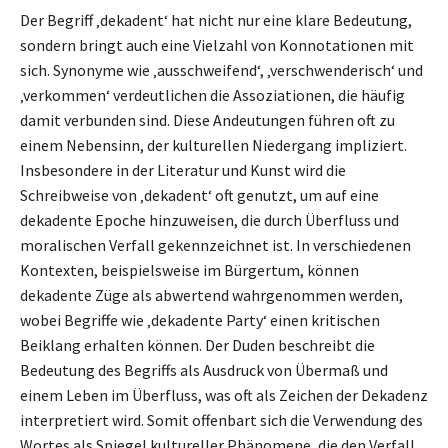
Der Begriff ‚dekadent‘ hat nicht nur eine klare Bedeutung,
sondern bringt auch eine Vielzahl von Konnotationen mit
sich. Synonyme wie ‚ausschweifend‘, ‚verschwenderisch‘ und
‚verkommen‘ verdeutlichen die Assoziationen, die häufig
damit verbunden sind. Diese Andeutungen führen oft zu
einem Nebensinn, der kulturellen Niedergang impliziert.
Insbesondere in der Literatur und Kunst wird die
Schreibweise von ‚dekadent‘ oft genutzt, um auf eine
dekadente Epoche hinzuweisen, die durch Überfluss und
moralischen Verfall gekennzeichnet ist. In verschiedenen
Kontexten, beispielsweise im Bürgertum, können
dekadente Züge als abwertend wahrgenommen werden,
wobei Begriffe wie ‚dekadente Party‘ einen kritischen
Beiklang erhalten können. Der Duden beschreibt die
Bedeutung des Begriffs als Ausdruck von Übermaß und
einem Leben im Überfluss, was oft als Zeichen der Dekadenz
interpretiert wird. Somit offenbart sich die Verwendung des
Wortes als Spiegel kultureller Phänomene, die den Verfall