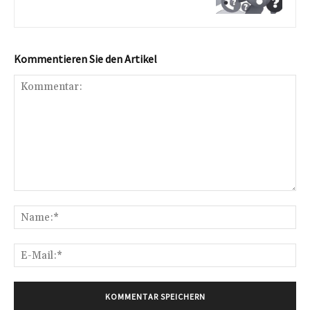
Kommentieren Sie den Artikel
Kommentar:
Na
E-
Mai