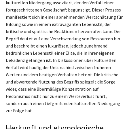
kulturellen Niedergang assoziiert, der den Verfall einer
fortgeschrittenen Gesellschaft begünstigt. Dieser Prozess
manifestiert sich in einer abnehmenden Wertschätzung für
Bildung sowie in einem extravaganten Lebensstil, der
kritische und spöttische Reaktionen hervorrufen kann. Der
Begriff deutet auf eine Verschwendung von Ressourcen hin
und beschreibt einen luxuriösen, jedoch zunehmend
bedrohlichen Lebensstil einer Elite, die in ihrer eigenen
Dekadenz gefangen ist. In Diskussionen über kulturellen
Verfall wird häufig der Unterschied zwischen früheren
Werten und dem heutigen Verhalten betont. Die kritische
und abwertende Nutzung des Begriffs spiegelt die Sorge
wider, dass eine übermäßige Konzentration auf
Hedonismus nicht nur zu einem Werteverlust führt,
sondern auch einen tiefgreifenden kulturellen Niedergang
zur Folge hat.
Herkunft und etymologische