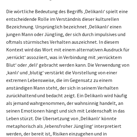
Die wörtliche Bedeutung des Begriffs ‚Delikanlı‘ spielt eine
entscheidende Rolle im Verständnis dieser kulturellen
Bezeichnung. Ursprünglich bezeichnet ‚Delikanlı‘ einen
jungen Mann oder Jüngling, der sich durch impulsives und
oftmals stürmisches Verhalten auszeichnet. In diesem
Kontext wird das Wort mit einem alternativen Ausdruck für
‚verrückt‘ assoziiert, was in Verbindung mit ‚verrücktem
Blut‘ oder ‚deli‘ gebracht werden kann. Die Verwendung von
‚kanlı‘ und ‚blutig‘ verstärkt die Vorstellung von einer
extremen Lebensweise, die im Gegensatz zu einem
anständigen Mann steht, der sich in seinem Verhalten
zurückhaltend und bedacht zeigt. Ein Delikanlı wird häufig
als jemand wahrgenommen, der wahnsinnig handelt, an
seinen Emotionen hängt und sich mit Leidenschaft in das
Leben stürzt. Die Übersetzung von ‚Delikanlı‘ könnte
metaphorisch als ‚lebensfroher Jüngling‘ interpretiert
werden, der bereit ist, Risiken einzugehen und in