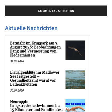
Aktuelle Nachrichten
Batnight im Krugpark am 7.
August 2026: Beobachtungen,
Fang und Vermessung von
Fledermäusen
31.07.2026
Blaualgenblüte im Madlower
See festgestellt –
Gesundheitsamt warnt vor
Badeaktivitäten
30.07.2026
Neuruppin:
Langstreckenschwimmen bis
15 Kilometer und Familienfest