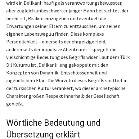
wird ein Delikanlı häufig als verantwortungsbewusster,
aber zugleich unbeschwerter junger Mann betrachtet, der
bereit ist, Risiken einzugehen und eventuell die
Erwartungen seiner Eltern zu enttäuschen, um seinen
eigenen Lebensweg zu finden. Diese komplexe
Persönlichkeit – einerseits der ehrgeizige Held,
andererseits der impulsive Abenteurer – spiegelt die
vielschichtige Bedeutung des Begriffs wider. Laut dem Türk
Dil Kurumu ist ‚Delikanlı‘ eng gekoppelt mit den
Konzepten von Dynamik, Entschlossenheit und
jugendlichem Elan. Die Wurzeln dieses Begriffs sind tief in
der türkischen Kultur verankert, wo dieser archetypische
Charakter großen Respekt innerhalb der Gesellschaft
genießt.
Wörtliche Bedeutung und
Übersetzung erklärt