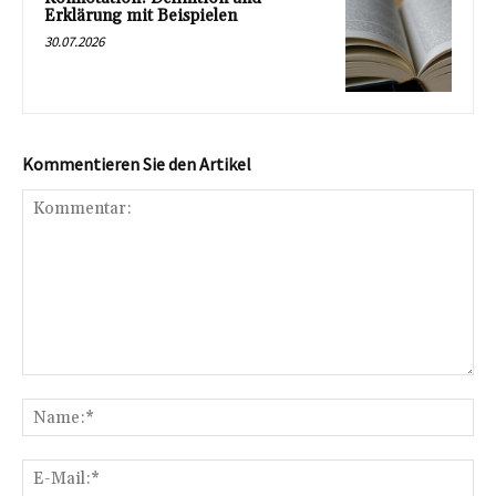
Erklärung mit Beispielen
30.07.2026
Kommentieren Sie den Artikel
Kommentar:
Na
E-
Mai