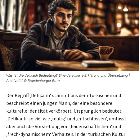
Was ist die delikanlı Bedeutung? Eine detaillierte Erklärung und Übersetzung |
Archivbild © Brandenburger Bote
Der Begriff ‚Delikanlı‘ stammt aus dem Türkischen und
beschreibt einen jungen Mann, der eine besondere
kulturelle Identität verkörpert. Ursprünglich bedeutet
‚Delikanlı‘ so viel wie ‚mutig‘ und ‚entschlossen‘, umfasst
aber auch die Vorstellung von ‚leidenschaftlichem‘ und
‚frech-dynamischem‘ Verhalten. In der türkischen Kultur