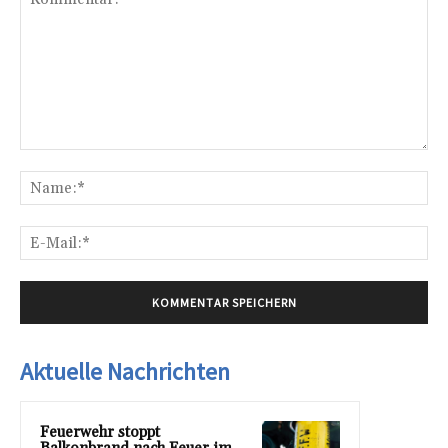
Kommentar:
Na
E-
Mai
Aktuelle Nachrichten
Feuerwehr stoppt