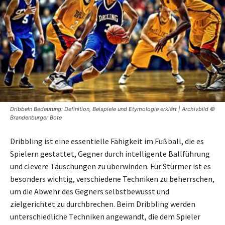
Dribbeln Bedeutung: Definition, Beispiele und Etymologie erklärt | Archivbild ©
Brandenburger Bote
Dribbling ist eine essentielle Fähigkeit im Fußball, die es
Spielern gestattet, Gegner durch intelligente Ballführung
und clevere Täuschungen zu überwinden. Für Stürmer ist es
besonders wichtig, verschiedene Techniken zu beherrschen,
um die Abwehr des Gegners selbstbewusst und
zielgerichtet zu durchbrechen. Beim Dribbling werden
unterschiedliche Techniken angewandt, die dem Spieler