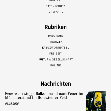
KONTAKT
DATENSCHUTZ
IMPRESSUM
Rubriken
PANORAMA
FINANZEN
KREUZWORTRÄTSEL
FREIZEIT
KULTUR & GESELLSCHAFT
POLITIK
Nachrichten
Feuerwehr stoppt Balkonbrand nach Feuer im
Müllunterstand im Bornstedter Feld
06.08.2026