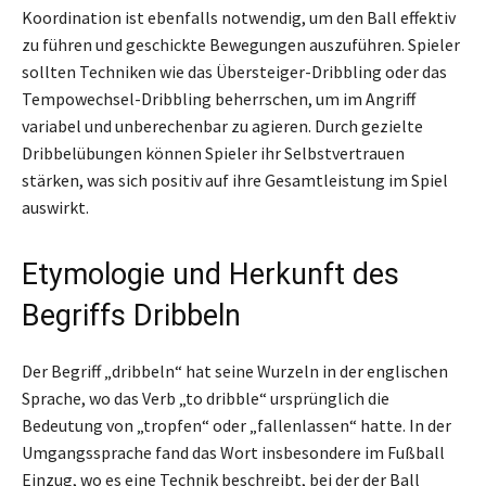
Koordination ist ebenfalls notwendig, um den Ball effektiv
zu führen und geschickte Bewegungen auszuführen. Spieler
sollten Techniken wie das Übersteiger-Dribbling oder das
Tempowechsel-Dribbling beherrschen, um im Angriff
variabel und unberechenbar zu agieren. Durch gezielte
Dribbelübungen können Spieler ihr Selbstvertrauen
stärken, was sich positiv auf ihre Gesamtleistung im Spiel
auswirkt.
Etymologie und Herkunft des
Begriffs Dribbeln
Der Begriff „dribbeln“ hat seine Wurzeln in der englischen
Sprache, wo das Verb „to dribble“ ursprünglich die
Bedeutung von „tropfen“ oder „fallenlassen“ hatte. In der
Umgangssprache fand das Wort insbesondere im Fußball
Einzug, wo es eine Technik beschreibt, bei der der Ball