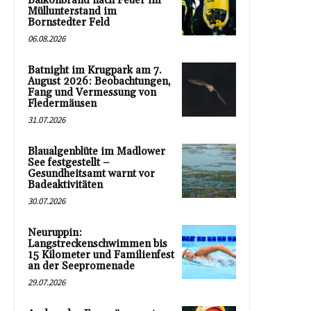
Balkonbrand nach Feuer im
Müllunterstand im
Bornstedter Feld
06.08.2026
Batnight im Krugpark am 7.
August 2026: Beobachtungen,
Fang und Vermessung von
Fledermäusen
31.07.2026
Blaualgenblüte im Madlower
See festgestellt –
Gesundheitsamt warnt vor
Badeaktivitäten
30.07.2026
Neuruppin:
Langstreckenschwimmen bis
15 Kilometer und Familienfest
an der Seepromenade
29.07.2026