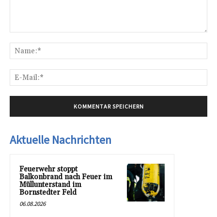
Kommentar:
Na
E-
Mai
Aktuelle Nachrichten
Feuerwehr stoppt
Balkonbrand nach Feuer im
Müllunterstand im
Bornstedter Feld
06.08.2026