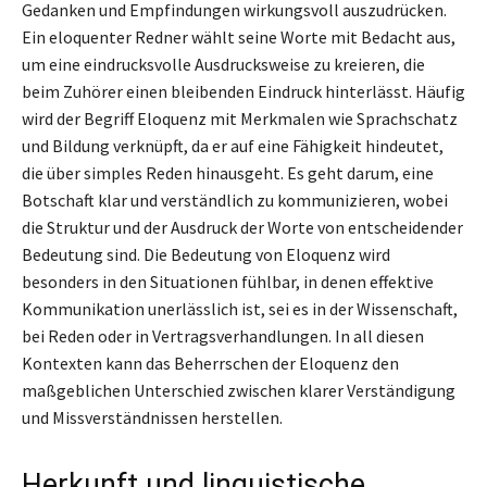
Gedanken und Empfindungen wirkungsvoll auszudrücken.
Ein eloquenter Redner wählt seine Worte mit Bedacht aus,
um eine eindrucksvolle Ausdrucksweise zu kreieren, die
beim Zuhörer einen bleibenden Eindruck hinterlässt. Häufig
wird der Begriff Eloquenz mit Merkmalen wie Sprachschatz
und Bildung verknüpft, da er auf eine Fähigkeit hindeutet,
die über simples Reden hinausgeht. Es geht darum, eine
Botschaft klar und verständlich zu kommunizieren, wobei
die Struktur und der Ausdruck der Worte von entscheidender
Bedeutung sind. Die Bedeutung von Eloquenz wird
besonders in den Situationen fühlbar, in denen effektive
Kommunikation unerlässlich ist, sei es in der Wissenschaft,
bei Reden oder in Vertragsverhandlungen. In all diesen
Kontexten kann das Beherrschen der Eloquenz den
maßgeblichen Unterschied zwischen klarer Verständigung
und Missverständnissen herstellen.
Herkunft und linguistische