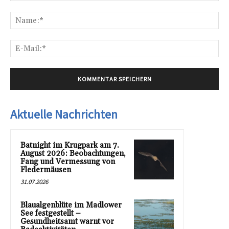
Kommentar:
Na
E-
Mai
Aktuelle Nachrichten
Batnight im Krugpark am 7.
August 2026: Beobachtungen,
Fang und Vermessung von
Fledermäusen
31.07.2026
Blaualgenblüte im Madlower
See festgestellt –
Gesundheitsamt warnt vor