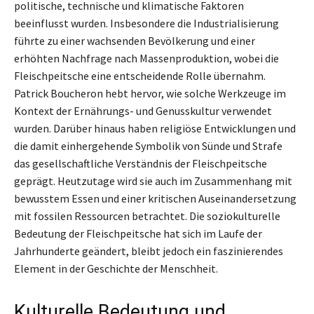
politische, technische und klimatische Faktoren
beeinflusst wurden. Insbesondere die Industrialisierung
führte zu einer wachsenden Bevölkerung und einer
erhöhten Nachfrage nach Massenproduktion, wobei die
Fleischpeitsche eine entscheidende Rolle übernahm.
Patrick Boucheron hebt hervor, wie solche Werkzeuge im
Kontext der Ernährungs- und Genusskultur verwendet
wurden. Darüber hinaus haben religiöse Entwicklungen und
die damit einhergehende Symbolik von Sünde und Strafe
das gesellschaftliche Verständnis der Fleischpeitsche
geprägt. Heutzutage wird sie auch im Zusammenhang mit
bewusstem Essen und einer kritischen Auseinandersetzung
mit fossilen Ressourcen betrachtet. Die soziokulturelle
Bedeutung der Fleischpeitsche hat sich im Laufe der
Jahrhunderte geändert, bleibt jedoch ein faszinierendes
Element in der Geschichte der Menschheit.
Kulturelle Bedeutung und