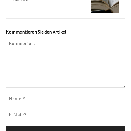
Kommentieren Sie den Artikel
Kommentar:
Na
E-
Mai