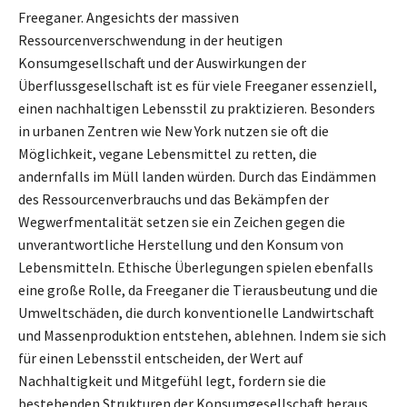
Freeganer. Angesichts der massiven
Ressourcenverschwendung in der heutigen
Konsumgesellschaft und der Auswirkungen der
Überflussgesellschaft ist es für viele Freeganer essenziell,
einen nachhaltigen Lebensstil zu praktizieren. Besonders
in urbanen Zentren wie New York nutzen sie oft die
Möglichkeit, vegane Lebensmittel zu retten, die
andernfalls im Müll landen würden. Durch das Eindämmen
des Ressourcenverbrauchs und das Bekämpfen der
Wegwerfmentalität setzen sie ein Zeichen gegen die
unverantwortliche Herstellung und den Konsum von
Lebensmitteln. Ethische Überlegungen spielen ebenfalls
eine große Rolle, da Freeganer die Tierausbeutung und die
Umweltschäden, die durch konventionelle Landwirtschaft
und Massenproduktion entstehen, ablehnen. Indem sie sich
für einen Lebensstil entscheiden, der Wert auf
Nachhaltigkeit und Mitgefühl legt, fordern sie die
bestehenden Strukturen der Konsumgesellschaft heraus