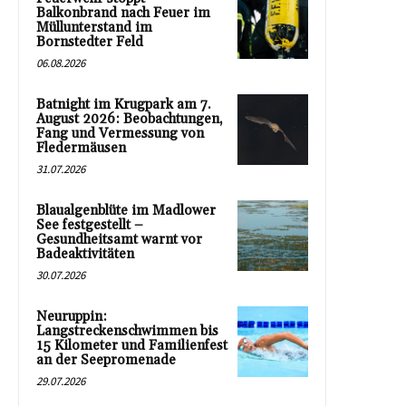
Balkonbrand nach Feuer im
Müllunterstand im
Bornstedter Feld
06.08.2026
Batnight im Krugpark am 7.
August 2026: Beobachtungen,
Fang und Vermessung von
Fledermäusen
31.07.2026
Blaualgenblüte im Madlower
See festgestellt –
Gesundheitsamt warnt vor
Badeaktivitäten
30.07.2026
Neuruppin:
Langstreckenschwimmen bis
15 Kilometer und Familienfest
an der Seepromenade
29.07.2026