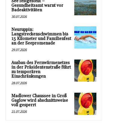
See festgestellt –
Gesundheitsamt warnt vor
Badeaktivitäten
30.07.2026
Neuruppin:
Langstreckenschwimmen bis
15 Kilometer und Familienfest
an der Seepromenade
29.07.2026
Ausbau des Fernwärmenetzes
in der Präsidentenstraße führt
zu temporären
Einschränkungen
28.07.2026
Madlower Chaussee in Groß
Gaglow wird abschnittsweise
voll gesperrt
21.07.2026