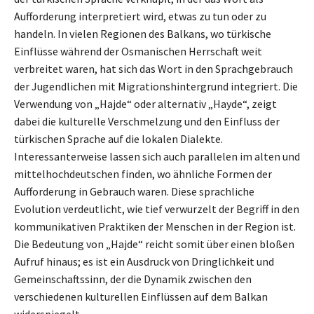
Aufforderung interpretiert wird, etwas zu tun oder zu
handeln. In vielen Regionen des Balkans, wo türkische
Einflüsse während der Osmanischen Herrschaft weit
verbreitet waren, hat sich das Wort in den Sprachgebrauch
der Jugendlichen mit Migrationshintergrund integriert. Die
Verwendung von „Hajde“ oder alternativ „Hayde“, zeigt
dabei die kulturelle Verschmelzung und den Einfluss der
türkischen Sprache auf die lokalen Dialekte.
Interessanterweise lassen sich auch parallelen im alten und
mittelhochdeutschen finden, wo ähnliche Formen der
Aufforderung in Gebrauch waren. Diese sprachliche
Evolution verdeutlicht, wie tief verwurzelt der Begriff in den
kommunikativen Praktiken der Menschen in der Region ist.
Die Bedeutung von „Hajde“ reicht somit über einen bloßen
Aufruf hinaus; es ist ein Ausdruck von Dringlichkeit und
Gemeinschaftssinn, der die Dynamik zwischen den
verschiedenen kulturellen Einflüssen auf dem Balkan
widerspiegelt.