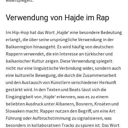
Verwendung von Hajde im Rap
Im Hip-Hop hat das Wort ‚Hajde‘ eine besondere Bedeutung
erlangt, die über seine ursprüngliche Verwendung in der
Balkanregion hinausgeht. Es wird häufig von deutschen
Rappern verwendet, die ein Interesse an türkischer und
balkanischer Kultur zeigen. Diese Verwendung spiegelt
nicht nur eine linguistische Verbindung wider, sondern auch
eine kulturelle Bewegung, die durch die Zusammenarbeit
und den Austausch von Künstlern verschiedener Herkunft
gestärkt wird. In den Texten und Beats lässt sich die
Eingängigkeit von ‚Hajde‘ erkennen, was es zu einem
beliebten Ausdruck unter Albanern, Bosnern, Kroaten und
Slowaken macht. Rapper nutzen den Begriff, um eine Art
Führung oder Aufbruchstimmung zu signalisieren, was
besonders in kollaborativen Tracks zu spüren ist. Das Wort