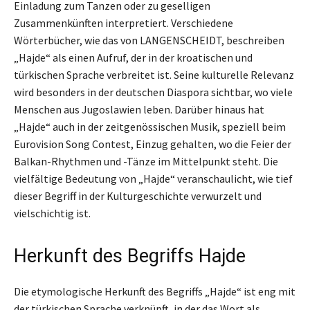
Einladung zum Tanzen oder zu geselligen
Zusammenkünften interpretiert. Verschiedene
Wörterbücher, wie das von LANGENSCHEIDT, beschreiben
„Hajde“ als einen Aufruf, der in der kroatischen und
türkischen Sprache verbreitet ist. Seine kulturelle Relevanz
wird besonders in der deutschen Diaspora sichtbar, wo viele
Menschen aus Jugoslawien leben. Darüber hinaus hat
„Hajde“ auch in der zeitgenössischen Musik, speziell beim
Eurovision Song Contest, Einzug gehalten, wo die Feier der
Balkan-Rhythmen und -Tänze im Mittelpunkt steht. Die
vielfältige Bedeutung von „Hajde“ veranschaulicht, wie tief
dieser Begriff in der Kulturgeschichte verwurzelt und
vielschichtig ist.
Herkunft des Begriffs Hajde
Die etymologische Herkunft des Begriffs „Hajde“ ist eng mit
der türkischen Sprache verknüpft, in der das Wort als