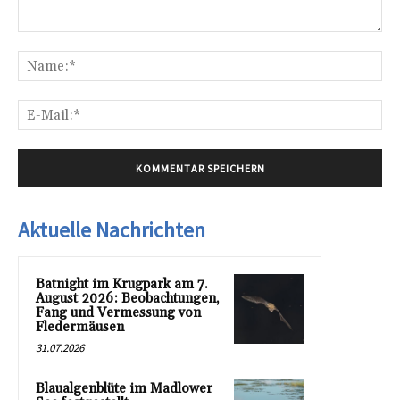
Kommentar:
Na
E-
Mai
Aktuelle Nachrichten
Batnight im Krugpark am 7.
August 2026: Beobachtungen,
Fang und Vermessung von
Fledermäusen
31.07.2026
Blaualgenblüte im Madlower