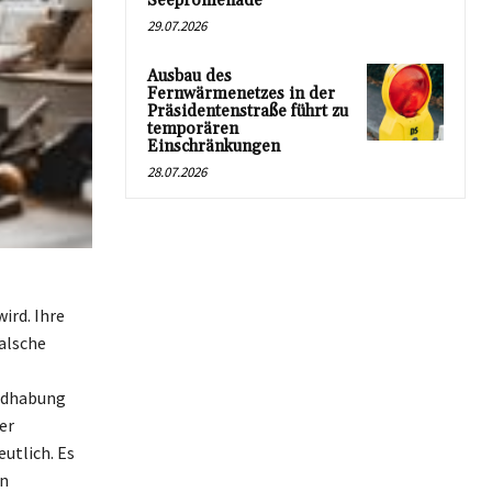
Seepromenade
29.07.2026
Ausbau des
Fernwärmenetzes in der
Präsidentenstraße führt zu
temporären
Einschränkungen
28.07.2026
ird. Ihre
alsche
ndhabung
er
utlich. Es
en