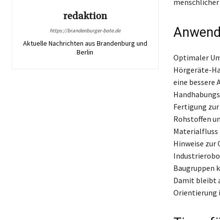
menschlicher 
redaktion
Anwendu
https://brandenburger-bote.de
Aktuelle Nachrichten aus Brandenburg und
Berlin
Optimaler Umg
Hörgeräte-Han
eine bessere 
Handhabungsge
Fertigung zur
Rohstoffen un
Materialfluss
Hinweise zur
Industrierob
Baugruppen ka
Damit bleibt 
Orientierung 