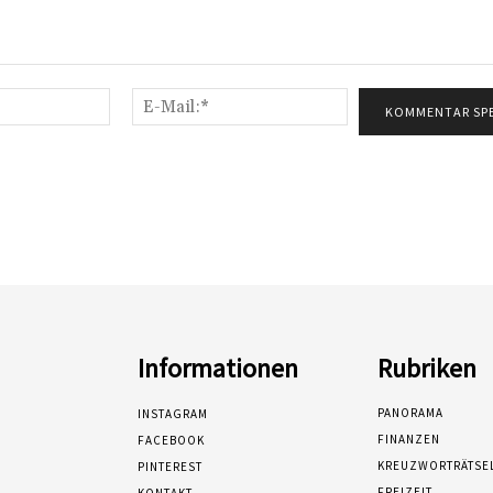
Name:*
E-
Mail:*
Informationen
Rubriken
PANORAMA
INSTAGRAM
FINANZEN
FACEBOOK
KREUZWORTRÄTSE
PINTEREST
FREIZEIT