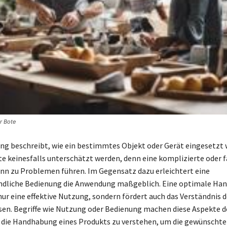
r Bote
g beschreibt, wie ein bestimmtes Objekt oder Gerät eingesetzt w
te keinesfalls unterschätzt werden, denn eine komplizierte oder f
n zu Problemen führen. Im Gegensatz dazu erleichtert eine
ndliche Bedienung die Anwendung maßgeblich. Eine optimale Ha
nur eine effektive Nutzung, sondern fördert auch das Verständnis d
en. Begriffe wie Nutzung oder Bedienung machen diese Aspekte de
l, die Handhabung eines Produkts zu verstehen, um die gewünscht