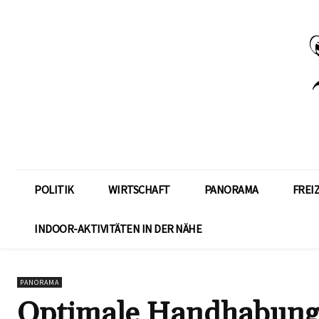
POLITIK
WIRTSCHAFT
PANORAMA
FREI
INDOOR-AKTIVITÄTEN IN DER NÄHE
PANORAMA
Optimale Handhabung: 