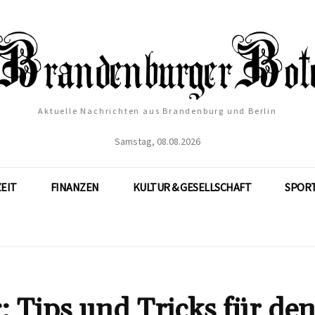
Aktuelle Nachrichten aus Brandenburg und Berlin
Samstag, 08.08.2026
ZEIT
FINANZEN
KULTUR & GESELLSCHAFT
SPOR
Tips und Tricks für de