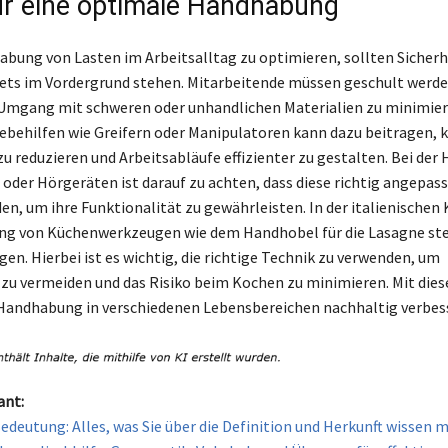
ür eine optimale Handhabung
bung von Lasten im Arbeitsalltag zu optimieren, sollten Sicherh
ets im Vordergrund stehen. Mitarbeitende müssen geschult werd
Umgang mit schweren oder unhandlichen Materialien zu minimier
ebehilfen wie Greifern oder Manipulatoren kann dazu beitragen, 
u reduzieren und Arbeitsabläufe effizienter zu gestalten. Bei de
 oder Hörgeräten ist darauf zu achten, dass diese richtig angepas
en, um ihre Funktionalität zu gewährleisten. In der italienischen 
ng von Küchenwerkzeugen wie dem Handhobel für die Lasagne ste
en. Hierbei ist es wichtig, die richtige Technik zu verwenden, um
zu vermeiden und das Risiko beim Kochen zu minimieren. Mit dies
e Handhabung in verschiedenen Lebensbereichen nachhaltig verbes
ant:
deutung: Alles, was Sie über die Definition und Herkunft wissen 