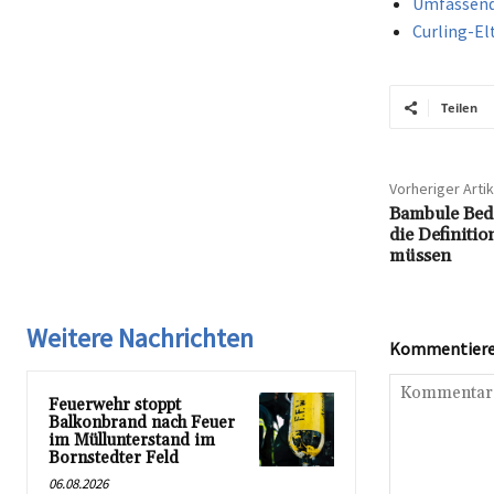
Umfassende
Curling-El
Teilen
Vorheriger Artik
Bambule Bede
die Definiti
müssen
Weitere Nachrichten
Kommentieren
Feuerwehr stoppt
Balkonbrand nach Feuer
im Müllunterstand im
Bornstedter Feld
06.08.2026