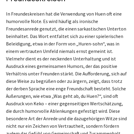
In Freundeskreisen hat die Verwendung von Huen oft eine
humorvolle Note. Es wird häufig als ironische
Freundesanrede genutzt, die einen sarkastischen Unterton
beinhaltet. Das Wort entfaltet sich zu einer spielerischen
Beleidigung, etwa in der Form von „Huren-sohn“, was in
einem vertrauten Umfeld niemals ernst gemeint ist.
Vielmehr dient es der neckenden Unterhaltung und ist
Ausdruck eines gemeinsamen Humors, der das positive
Verhältnis unter Freunden stärkt. Die Aufforderung, sich auf
diese Weise zu begrüßen oder zu ärgern, zeigt, dass trotz
der derben Sprache eine enge Freundschaft besteht. Solche
Äußerungen, wie etwa „Was geht ab, du Huen?“, sind oft
Ausdruck von Keko – einer gegenseitigen Wertschätzung,
die durch humorvolle Ablenkungen gefestigt wird. Diese
besondere Art der Anrede und die dazugehörigen Witze sind
nicht nur ein Zeichen von Vertrautheit, sondern fördern
zudem das Gefühl von Gemeinschaft und Zusammenhalt.