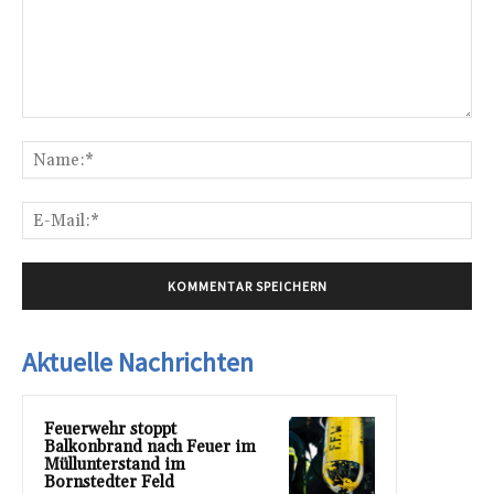
Kommentar:
Na
E-
Mai
Aktuelle Nachrichten
Feuerwehr stoppt
Balkonbrand nach Feuer im
Müllunterstand im
Bornstedter Feld