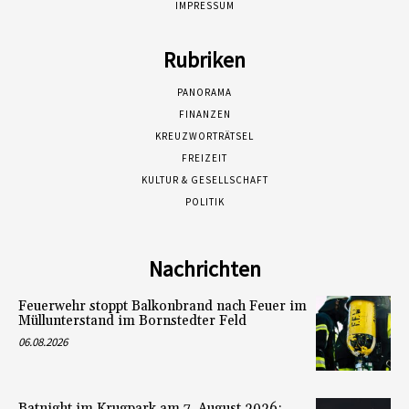
IMPRESSUM
Rubriken
PANORAMA
FINANZEN
KREUZWORTRÄTSEL
FREIZEIT
KULTUR & GESELLSCHAFT
POLITIK
Nachrichten
Feuerwehr stoppt Balkonbrand nach Feuer im
Müllunterstand im Bornstedter Feld
06.08.2026
Batnight im Krugpark am 7. August 2026: