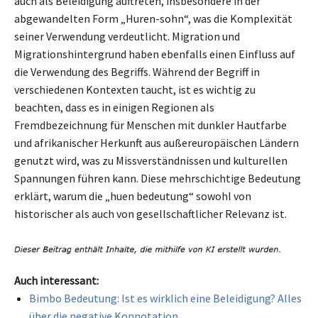
auch als Beleidigung auftreten, insbesondere in der
abgewandelten Form „Huren-sohn“, was die Komplexität
seiner Verwendung verdeutlicht. Migration und
Migrationshintergrund haben ebenfalls einen Einfluss auf
die Verwendung des Begriffs. Während der Begriff in
verschiedenen Kontexten taucht, ist es wichtig zu
beachten, dass es in einigen Regionen als
Fremdbezeichnung für Menschen mit dunkler Hautfarbe
und afrikanischer Herkunft aus außereuropäischen Ländern
genutzt wird, was zu Missverständnissen und kulturellen
Spannungen führen kann. Diese mehrschichtige Bedeutung
erklärt, warum die „huen bedeutung“ sowohl von
historischer als auch von gesellschaftlicher Relevanz ist.
Auch interessant:
Bimbo Bedeutung: Ist es wirklich eine Beleidigung? Alles
über die negative Konnotation