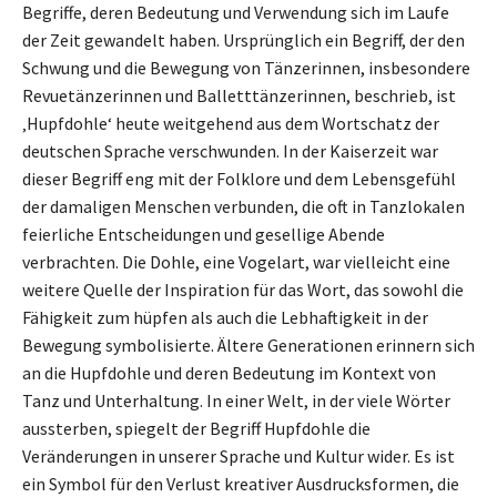
Begriffe, deren Bedeutung und Verwendung sich im Laufe
der Zeit gewandelt haben. Ursprünglich ein Begriff, der den
Schwung und die Bewegung von Tänzerinnen, insbesondere
Revuetänzerinnen und Balletttänzerinnen, beschrieb, ist
‚Hupfdohle‘ heute weitgehend aus dem Wortschatz der
deutschen Sprache verschwunden. In der Kaiserzeit war
dieser Begriff eng mit der Folklore und dem Lebensgefühl
der damaligen Menschen verbunden, die oft in Tanzlokalen
feierliche Entscheidungen und gesellige Abende
verbrachten. Die Dohle, eine Vogelart, war vielleicht eine
weitere Quelle der Inspiration für das Wort, das sowohl die
Fähigkeit zum hüpfen als auch die Lebhaftigkeit in der
Bewegung symbolisierte. Ältere Generationen erinnern sich
an die Hupfdohle und deren Bedeutung im Kontext von
Tanz und Unterhaltung. In einer Welt, in der viele Wörter
aussterben, spiegelt der Begriff Hupfdohle die
Veränderungen in unserer Sprache und Kultur wider. Es ist
ein Symbol für den Verlust kreativer Ausdrucksformen, die