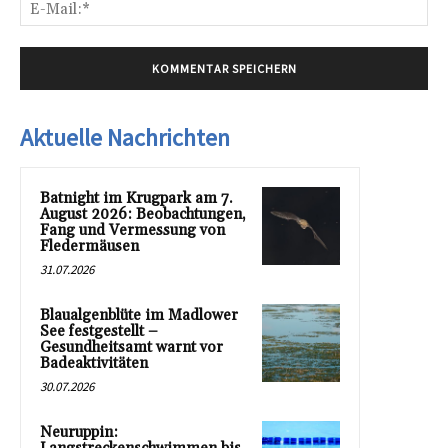
E-
Mai
Aktuelle Nachrichten
Batnight im Krugpark am 7.
August 2026: Beobachtungen,
Fang und Vermessung von
Fledermäusen
31.07.2026
Blaualgenblüte im Madlower
See festgestellt –
Gesundheitsamt warnt vor
Badeaktivitäten
30.07.2026
Neuruppin: