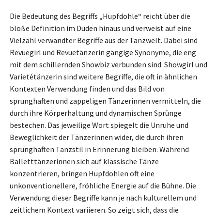
Die Bedeutung des Begriffs „Hupfdohle“ reicht über die
bloße Definition im Duden hinaus und verweist auf eine
Vielzahl verwandter Begriffe aus der Tanzwelt. Dabei sind
Revuegirl und Revuetänzerin gängige Synonyme, die eng
mit dem schillernden Showbiz verbunden sind. Showgirl und
Varietétänzerin sind weitere Begriffe, die oft in ähnlichen
Kontexten Verwendung finden und das Bild von
sprunghaften und zappeligen Tänzerinnen vermitteln, die
durch ihre Körperhaltung und dynamischen Sprünge
bestechen. Das jeweilige Wort spiegelt die Unruhe und
Beweglichkeit der Tänzerinnen wider, die durch ihren
sprunghaften Tanzstil in Erinnerung bleiben. Während
Balletttänzerinnen sich auf klassische Tänze
konzentrieren, bringen Hupfdohlen oft eine
unkonventionellere, fröhliche Energie auf die Bühne. Die
Verwendung dieser Begriffe kann je nach kulturellem und
zeitlichem Kontext variieren. So zeigt sich, dass die