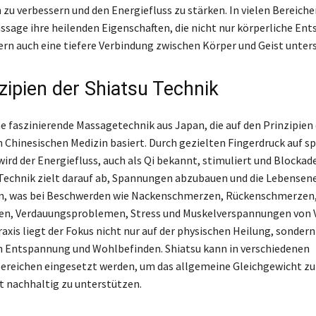
zu verbessern und den Energiefluss zu stärken. In vielen Bereichen
ssage ihre heilenden Eigenschaften, die nicht nur körperliche En
ern auch eine tiefere Verbindung zwischen Körper und Geist unter
zipien der Shiatsu Technik
ne faszinierende Massagetechnik aus Japan, die auf den Prinzipien
n Chinesischen Medizin basiert. Durch gezielten Fingerdruck auf sp
ird der Energiefluss, auch als Qi bekannt, stimuliert und Blocka
 Technik zielt darauf ab, Spannungen abzubauen und die Lebensene
n, was bei Beschwerden wie Nackenschmerzen, Rückenschmerzen
, Verdauungsproblemen, Stress und Muskelverspannungen von Vor
axis liegt der Fokus nicht nur auf der physischen Heilung, sondern
 Entspannung und Wohlbefinden. Shiatsu kann in verschiedenen
reichen eingesetzt werden, um das allgemeine Gleichgewicht zu
t nachhaltig zu unterstützen.