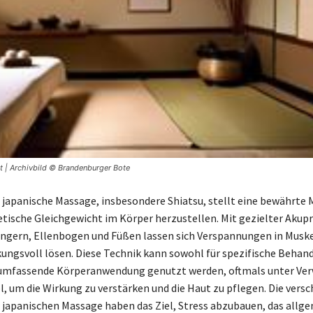
st | Archivbild © Brandenburger Bote
e japanische Massage, insbesondere Shiatsu, stellt eine bewährte 
tische Gleichgewicht im Körper herzustellen. Mit gezielter Akupr
ingern, Ellenbogen und Füßen lassen sich Verspannungen in Musk
ungsvoll lösen. Diese Technik kann sowohl für spezifische Behan
e umfassende Körperanwendung genutzt werden, oftmals unter V
, um die Wirkung zu verstärken und die Haut zu pflegen. Die vers
japanischen Massage haben das Ziel, Stress abzubauen, das allg