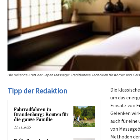
Die heilende Kraft der Japan Massage: Traditionelle Techniken für Körper und Gei
Tipp der Redaktion
Die klassisch
um das energe
Einsatz von F
Fahrradfahren in
Gelenken wirk
Brandenburg: Routen für
die ganze Familie
auch für ein
11.11.2025
von Massageöl
Methoden der 