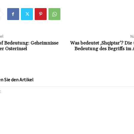
el
Nä
pf Bedeutung: Geheimnisse
Was bedeutet ‚Shqiptar‘? Die
er Osterinsel
Bedeutung des Begriffs im 
 Sie den Artikel