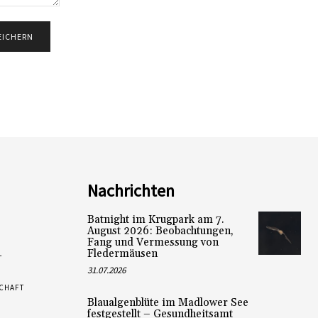
Nachrichten
Batnight im Krugpark am 7.
August 2026: Beobachtungen,
Fang und Vermessung von
Fledermäusen
L
31.07.2026
SCHAFT
Blaualgenblüte im Madlower See
festgestellt – Gesundheitsamt