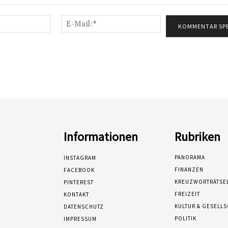
Name:*
E-
Mail:*
Informationen
Rubriken
PANORAMA
INSTAGRAM
FINANZEN
FACEBOOK
KREUZWORTRÄTSE
PINTEREST
FREIZEIT
KONTAKT
KULTUR & GESELL
DATENSCHUTZ
POLITIK
IMPRESSUM