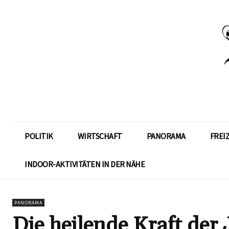
POLITIK
WIRTSCHAFT
PANORAMA
FREI
INDOOR-AKTIVITÄTEN IN DER NÄHE
PANORAMA
Die heilende Kraft der