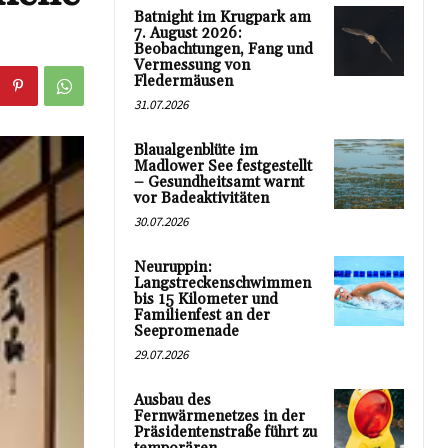
Batnight im Krugpark am
7. August 2026:
Beobachtungen, Fang und
Vermessung von
Fledermäusen
31.07.2026
Blaualgenblüte im
Madlower See festgestellt
– Gesundheitsamt warnt
vor Badeaktivitäten
30.07.2026
Neuruppin:
Langstreckenschwimmen
bis 15 Kilometer und
Familienfest an der
Seepromenade
29.07.2026
Ausbau des
Fernwärmenetzes in der
Präsidentenstraße führt zu