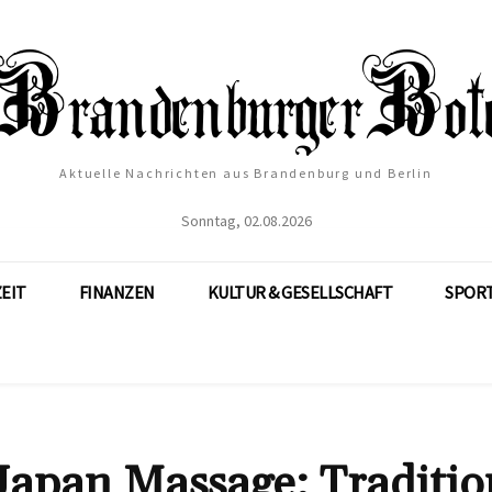
Aktuelle Nachrichten aus Brandenburg und Berlin
Sonntag, 02.08.2026
ZEIT
FINANZEN
KULTUR & GESELLSCHAFT
SPOR
 Japan Massage: Traditio