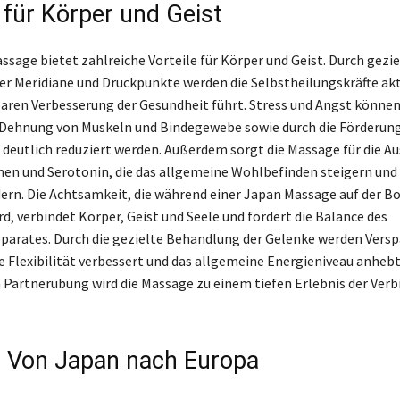
 für Körper und Geist
ssage bietet zahlreiche Vorteile für Körper und Geist. Durch gezie
er Meridiane und Druckpunkte werden die Selbstheilungskräfte akt
baren Verbesserung der Gesundheit führt. Stress und Angst können
Dehnung von Muskeln und Bindegewebe sowie durch die Förderung
deutlich reduziert werden. Außerdem sorgt die Massage für die A
en und Serotonin, die das allgemeine Wohlbefinden steigern und 
ern. Die Achtsamkeit, die während einer Japan Massage auf der 
rd, verbindet Körper, Geist und Seele und fördert die Balance des
arates. Durch die gezielte Behandlung der Gelenke werden Ver
e Flexibilität verbessert und das allgemeine Energieniveau anhebt.
 Partnerübung wird die Massage zu einem tiefen Erlebnis der Ver
: Von Japan nach Europa