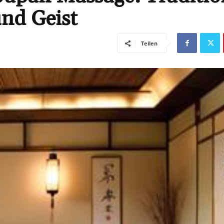
und Geist
Teilen