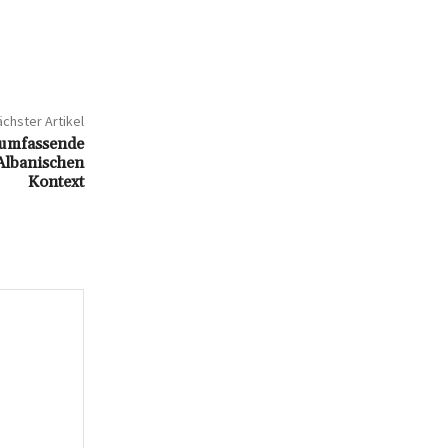
chster Artikel
 umfassende
Albanischen
Kontext