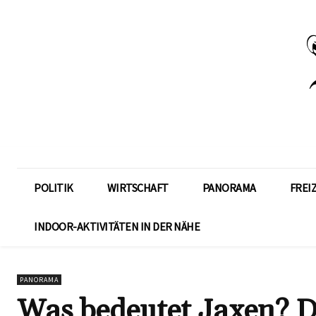
POLITIK
WIRTSCHAFT
PANORAMA
FREI
INDOOR-AKTIVITÄTEN IN DER NÄHE
PANORAMA
Was bedeutet Jaxen? D