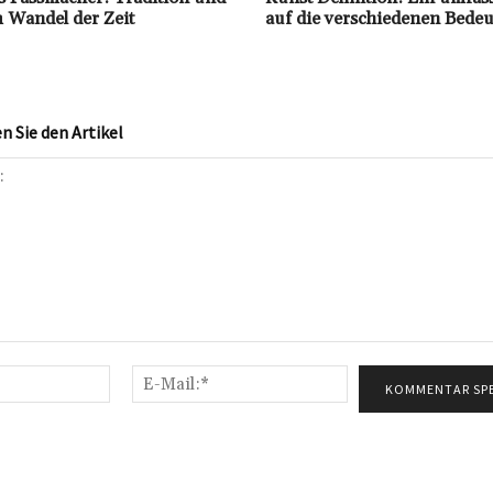
 Wandel der Zeit
auf die verschiedenen Bede
 Sie den Artikel
Name:*
E-
Mail:*