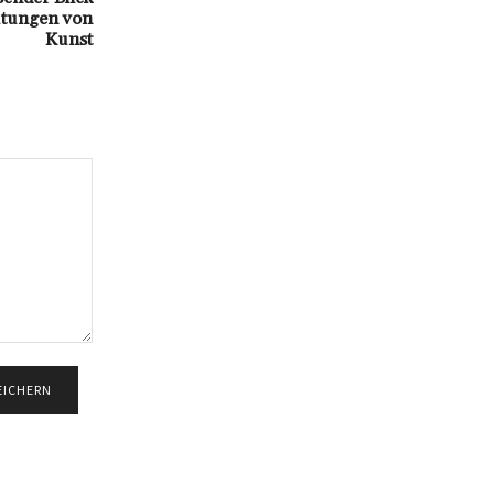
utungen von
Kunst