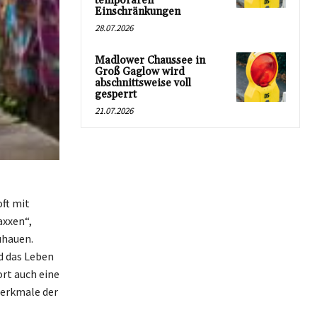
temporären
Einschränkungen
28.07.2026
Madlower Chaussee in
Groß Gaglow wird
abschnittsweise voll
gesperrt
21.07.2026
ft mit
axxen“,
uhauen.
d das Leben
ort auch eine
erkmale der