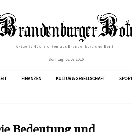
Aktuelle Nachrichten aus Brandenburg und Berlin
Sonntag, 02.08.2026
ZEIT
FINANZEN
KULTUR & GESELLSCHAFT
SPOR
ie Bedeutung und