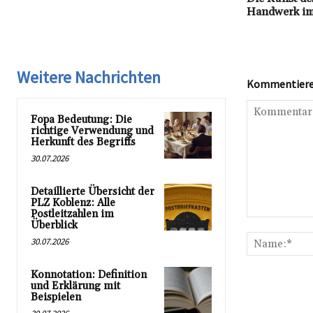
Handwerk im
Weitere Nachrichten
Kommentieren
Fopa Bedeutung: Die
richtige Verwendung und
Herkunft des Begriffs
30.07.2026
Detaillierte Übersicht der
PLZ Koblenz: Alle
Postleitzahlen im
Kommentar:
Überblick
30.07.2026
Konnotation: Definition
und Erklärung mit
Beispielen