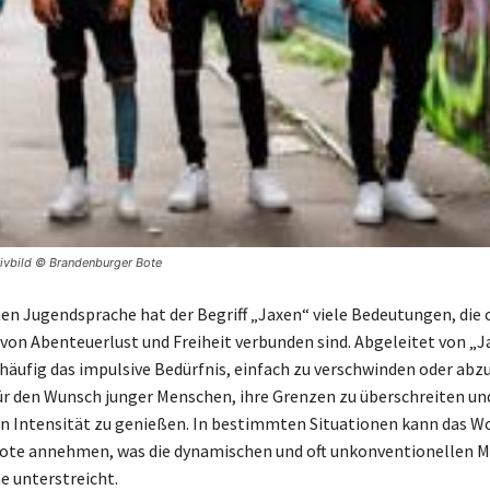
hivbild © Brandenburger Bote
en Jugendsprache hat der Begriff „Jaxen“ viele Bedeutungen, die o
von Abenteuerlust und Freiheit verbunden sind. Abgeleitet von „J
 häufig das impulsive Bedürfnis, einfach zu verschwinden oder abz
ür den Wunsch junger Menschen, ihre Grenzen zu überschreiten un
len Intensität zu genießen. In bestimmten Situationen kann das W
ote annehmen, was die dynamischen und oft unkonventionellen M
 unterstreicht.