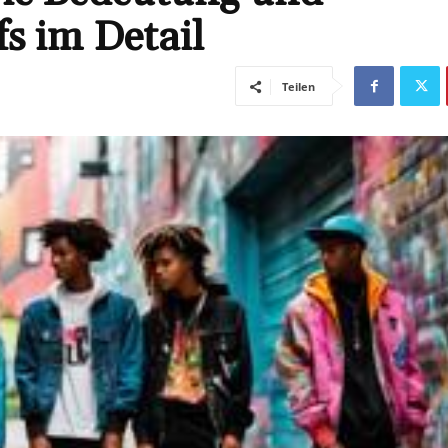
s im Detail
Teilen