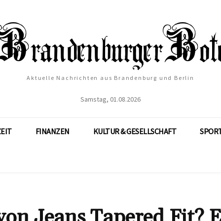
Aktuelle Nachrichten aus Brandenburg und Berlin
Samstag, 01.08.2026
ZEIT
FINANZEN
KULTUR & GESELLSCHAFT
SPOR
von Jeans Tapered Fit? 