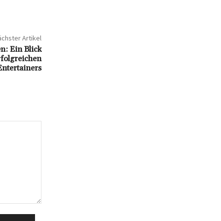
chster Artikel
: Ein Blick
rfolgreichen
Entertainers