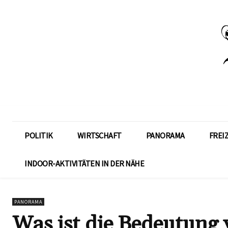
POLITIK
WIRTSCHAFT
PANORAMA
FREI
INDOOR-AKTIVITÄTEN IN DER NÄHE
PANORAMA
Was ist die Bedeutung 