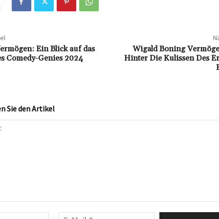
el
Nä
ermögen: Ein Blick auf das
Wigald Boning Vermögen
s Comedy-Genies 2024
Hinter Die Kulissen Des E
 Sie den Artikel
Name:*
E-