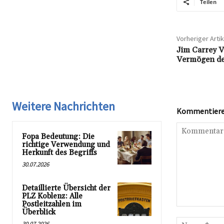
Teilen
Vorheriger Artik
Jim Carrey V
Vermögen de
Weitere Nachrichten
Kommentieren
Fopa Bedeutung: Die
richtige Verwendung und
Herkunft des Begriffs
30.07.2026
Detaillierte Übersicht der
PLZ Koblenz: Alle
Postleitzahlen im
Kommentar:
Überblick
30.07.2026