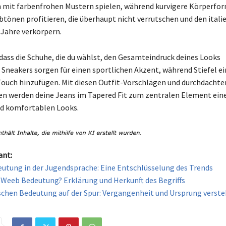
 mit farbenfrohen Mustern spielen, während kurvigere Körperfo
btönen profitieren, die überhaupt nicht verrutschen und den itali
 Jahre verkörpern.
 dass die Schuhe, die du wählst, den Gesamteindruck deines Looks
 Sneakers sorgen für einen sportlichen Akzent, während Stiefel e
ouch hinzufügen. Mit diesen Outfit-Vorschlägen und durchdachte
n werden deine Jeans im Tapered Fit zum zentralen Element ein
d komfortablen Looks.
ant:
utung in der Jugendsprache: Eine Entschlüsselung des Trends
e Weeb Bedeutung? Erklärung und Herkunft des Begriffs
schen Bedeutung auf der Spur: Vergangenheit und Ursprung verst