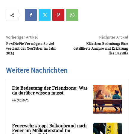
Vorheriger Artikel
Nächster Artikel
PewDiePie Vermögen: So viel
Klärchen Bedeutung: Eine
verdient der YouTuber im Jahr
detaillierte Analyse und Erklärung
2024
des Begriffs
Weitere Nachrichten
Die Bedeutung der Friendzone: Was
du darüber wissen musst
06.08.2026
Feuerwehr stoppt Balkonbrand nach
Feuer im Müllunterstand im