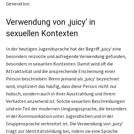
Generation.
Verwendung von ‚juicy‘ in
sexuellen Kontexten
In der heutigen Jugendsprache hat der Begriff ‚juicy‘ eine
besonders reizvolle und aufregende Verwendung gefunden,
besonders in sexuellen Kontexten. Damit wird oft die
Attraktivität und die ansprechende Erscheinung einer
Person beschrieben. Wenn jemand als ‚juicy‘ bezeichnet
wird, impliziert das häufig, dass diese Person nicht nur
hübsch, sondern auch in ihrer Ausstrahlung und ihrem
Verhalten anziehend ist. Solche sexuellen Beschreibungen
sind ein Teil der modernen Umgangssprache, die besonders
in der Kommunikation unter Jugendlichen und in der
Gruppensprache verbreitet ist. Die Verwendung von ‚juicy‘
trägt zur Identitätsbildung bei, indem sie eine Sprache