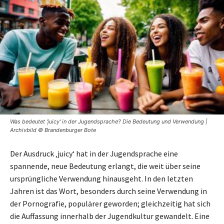
Was bedeutet 'juicy' in der Jugendsprache? Die Bedeutung und Verwendung |
Archivbild © Brandenburger Bote
Der Ausdruck ‚juicy‘ hat in der Jugendsprache eine
spannende, neue Bedeutung erlangt, die weit über seine
ursprüngliche Verwendung hinausgeht. In den letzten
Jahren ist das Wort, besonders durch seine Verwendung in
der Pornografie, populärer geworden; gleichzeitig hat sich
die Auffassung innerhalb der Jugendkultur gewandelt. Eine