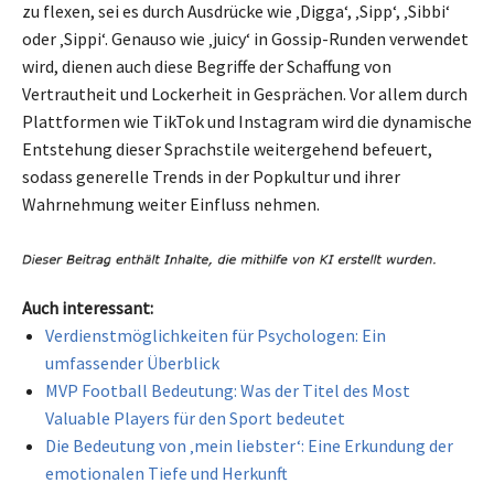
zu flexen, sei es durch Ausdrücke wie ‚Digga‘, ‚Sipp‘, ‚Sibbi‘
oder ‚Sippi‘. Genauso wie ‚juicy‘ in Gossip-Runden verwendet
wird, dienen auch diese Begriffe der Schaffung von
Vertrautheit und Lockerheit in Gesprächen. Vor allem durch
Plattformen wie TikTok und Instagram wird die dynamische
Entstehung dieser Sprachstile weitergehend befeuert,
sodass generelle Trends in der Popkultur und ihrer
Wahrnehmung weiter Einfluss nehmen.
Auch interessant:
Verdienstmöglichkeiten für Psychologen: Ein
umfassender Überblick
MVP Football Bedeutung: Was der Titel des Most
Valuable Players für den Sport bedeutet
Die Bedeutung von ‚mein liebster‘: Eine Erkundung der
emotionalen Tiefe und Herkunft