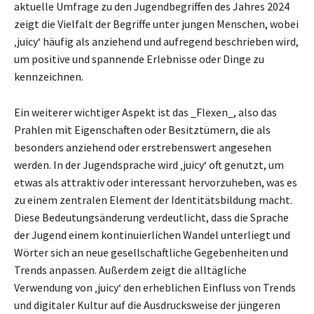
aktuelle Umfrage zu den Jugendbegriffen des Jahres 2024
zeigt die Vielfalt der Begriffe unter jungen Menschen, wobei
‚juicy‘ häufig als anziehend und aufregend beschrieben wird,
um positive und spannende Erlebnisse oder Dinge zu
kennzeichnen.
Ein weiterer wichtiger Aspekt ist das _Flexen_, also das
Prahlen mit Eigenschaften oder Besitztümern, die als
besonders anziehend oder erstrebenswert angesehen
werden. In der Jugendsprache wird ‚juicy‘ oft genutzt, um
etwas als attraktiv oder interessant hervorzuheben, was es
zu einem zentralen Element der Identitätsbildung macht.
Diese Bedeutungsänderung verdeutlicht, dass die Sprache
der Jugend einem kontinuierlichen Wandel unterliegt und
Wörter sich an neue gesellschaftliche Gegebenheiten und
Trends anpassen. Außerdem zeigt die alltägliche
Verwendung von ‚juicy‘ den erheblichen Einfluss von Trends
und digitaler Kultur auf die Ausdrucksweise der jüngeren