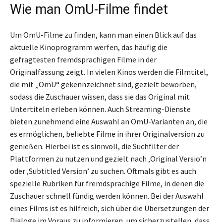
Wie man OmU-Filme findet
Um OmU-Filme zu finden, kann man einen Blick auf das
aktuelle Kinoprogramm werfen, das häufig die
gefragtesten fremdsprachigen Filme in der
Originalfassung zeigt. In vielen Kinos werden die Filmtitel,
die mit „OmU“ gekennzeichnet sind, gezielt beworben,
sodass die Zuschauer wissen, dass sie das Original mit
Untertiteln erleben können. Auch Streaming-Dienste
bieten zunehmend eine Auswahl an OmU-Varianten an, die
es ermöglichen, beliebte Filme in ihrer Originalversion zu
genießen. Hierbei ist es sinnvoll, die Suchfilter der
Plattformen zu nutzen und gezielt nach ‚Original Versio’n
oder ‚Subtitled Version’ zu suchen. Oftmals gibt es auch
spezielle Rubriken für fremdsprachige Filme, in denen die
Zuschauer schnell fündig werden können. Bei der Auswahl
eines Films ist es hilfreich, sich über die Übersetzungen der
Dialoge im Voraus zu informieren, um sicherzustellen, dass