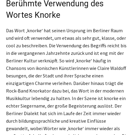
Berühmte Verwendung des
Wortes Knorke
Das Wort ‚knorke‘ hat seinen Ursprung im Berliner Raum
und wird oft verwendet, um etwas als sehr gut, klasse, oder
cool zu beschreiben. Die Verwendung des Begriffs reicht bis
in die vergangenen Jahrzehnte zurück und ist eng mit der
Berliner Kultur verknüpft. So wird ‚knorke‘ häufig in
Chansons von ikonischen Künstlerinnen wie Claire Waldoff
besungen, die der Stadt und ihrer Sprache einen
einzigartigen Charme verleihen. Darüber hinaus trägt die
Rock-Band Knorkator dazu bei, das Wort in der modernen
Musikkultur lebendig zu halten. In der Szene ist knorke ein
echter Siegername, der große Begeisterung auslöst. Der
Berliner Dialekt hat sich im Laufe der Zeit immer wieder
durch bildungssprachliche und kreative Einflüsse
gewandelt, wobei Wörter wie ‚knorke‘ immer wieder als