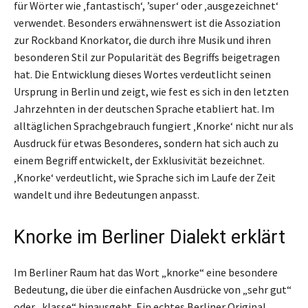
für Wörter wie ‚fantastisch‘, ’super‘ oder ‚ausgezeichnet‘
verwendet. Besonders erwähnenswert ist die Assoziation
zur Rockband Knorkator, die durch ihre Musik und ihren
besonderen Stil zur Popularität des Begriffs beigetragen
hat. Die Entwicklung dieses Wortes verdeutlicht seinen
Ursprung in Berlin und zeigt, wie fest es sich in den letzten
Jahrzehnten in der deutschen Sprache etabliert hat. Im
alltäglichen Sprachgebrauch fungiert ‚Knorke‘ nicht nur als
Ausdruck für etwas Besonderes, sondern hat sich auch zu
einem Begriff entwickelt, der Exklusivität bezeichnet.
‚Knorke‘ verdeutlicht, wie Sprache sich im Laufe der Zeit
wandelt und ihre Bedeutungen anpasst.
Knorke im Berliner Dialekt erklärt
Im Berliner Raum hat das Wort „knorke“ eine besondere
Bedeutung, die über die einfachen Ausdrücke von „sehr gut“
oder „klasse“ hinausgeht. Ein echtes Berliner Original