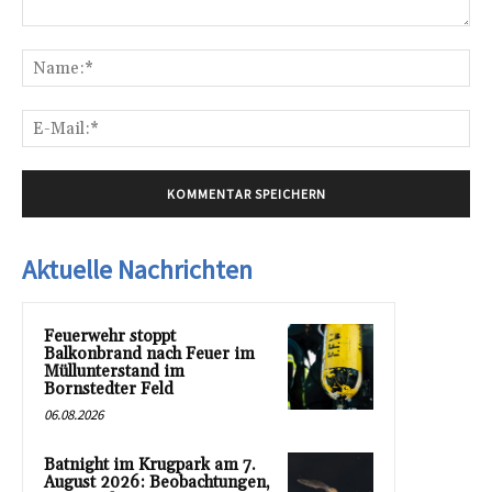
Kommentar:
Na
E-
Mai
Aktuelle Nachrichten
Feuerwehr stoppt
Balkonbrand nach Feuer im
Müllunterstand im
Bornstedter Feld
06.08.2026
Batnight im Krugpark am 7.
August 2026: Beobachtungen,