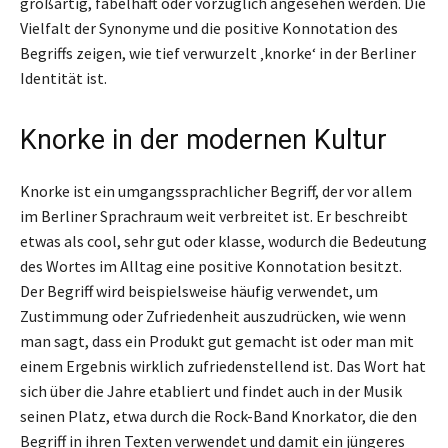
großartig, fabelhaft oder vorzüglich angesehen werden. Die
Vielfalt der Synonyme und die positive Konnotation des
Begriffs zeigen, wie tief verwurzelt ‚knorke‘ in der Berliner
Identität ist.
Knorke in der modernen Kultur
Knorke ist ein umgangssprachlicher Begriff, der vor allem
im Berliner Sprachraum weit verbreitet ist. Er beschreibt
etwas als cool, sehr gut oder klasse, wodurch die Bedeutung
des Wortes im Alltag eine positive Konnotation besitzt.
Der Begriff wird beispielsweise häufig verwendet, um
Zustimmung oder Zufriedenheit auszudrücken, wie wenn
man sagt, dass ein Produkt gut gemacht ist oder man mit
einem Ergebnis wirklich zufriedenstellend ist. Das Wort hat
sich über die Jahre etabliert und findet auch in der Musik
seinen Platz, etwa durch die Rock-Band Knorkator, die den
Begriff in ihren Texten verwendet und damit ein jüngeres