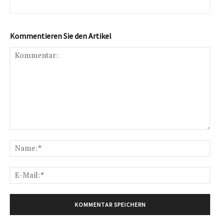
Kommentieren Sie den Artikel
Kommentar:
Na
E-
Mai