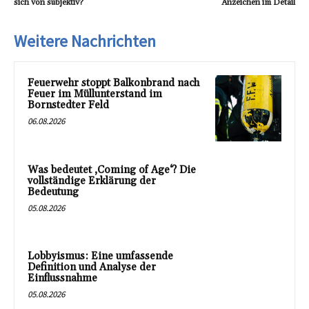
sich von subjektiv?
Anzeichen im Detail
Weitere Nachrichten
Feuerwehr stoppt Balkonbrand nach
Feuer im Müllunterstand im
Bornstedter Feld
06.08.2026
Was bedeutet ‚Coming of Age‘? Die
vollständige Erklärung der
Bedeutung
05.08.2026
Lobbyismus: Eine umfassende
Definition und Analyse der
Einflussnahme
05.08.2026