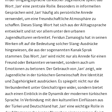
Wort ‚lan‘ eine zentrale Rolle. Besonders in informellen
Gesprächen wird ‚lan‘ häufig als persönliche Anrede
verwendet, um eine freundschaftliche Atmosphäre zu
schaffen. Dieses Slang-Wort hat sich aus der Alltagssprache
entwickelt und ist vor allem unter den urbanen
Jugendkulturen verbreitet. Feridun Zamaioglu hat in seinen
Werken oft auf die Bedeutung solcher Slang-Ausdrücke
hingewiesen, die aus der sogenannten Kanak Sprak
stammen. Das Wort ‚lan‘ wird nicht nur als Anrede für einen
Freund oder Bekannten verwendet, sondern auch um
Emotionen zu betonen. Der Gebrauch von ‚lan‘ zeigt, wie
Jugendliche in der türkischen Gemeinschaft ihre Identität
und Zugehörigkeit ausdrücken. Es spiegelt nicht nur die
Verbundenheit unter Gleichaltrigen wider, sondern bietet
auch einen Einblick in die Dynamik der modernen türkischen
Sprache. In Verbindung mit den kulturellen Einflüssen aus
der Türkei und Deutschland hat ‚lan‘ eine wichtige Rolle in