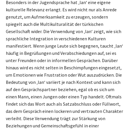
Besonders in der Jugendsprache hat ‚lan‘ eine eigene
kulturelle Relevanz erlangt. Es wird nicht nur als Anrede
genutzt, um Aufmerksamkeit zu erzeugen, sondern
spiegelt auch die Multikulturalität der türkischen
Gesellschaft wider. Die Verwendung von ‚lan‘ zeigt, wie sich
sprachliche Integration in verschiedenen Kulturen
manifestiert. Wenn junge Leute sich begegnen, taucht ‚lan‘
häufig in Begrüßungen und Verabschiedungen auf, sei es
unter Freunden oder in informellen Gesprächen. Darüber
hinaus wird es nicht selten in Beschimpfungen eingesetzt,
um Emotionen wie Frustration oder Wut auszudrücken. Die
Bedeutung von ‚lan‘ variiert je nach Kontext und kann sich
auf den Gesprächspartner beziehen, egal ob es sich um
einen Mann, einen Jungen oder einen Typ handelt. Oftmals
findet sich das Wort auch als Satzabschluss oder Füllwort,
das dem Gespräch einen lockeren und vertrauten Charakter
verleiht. Diese Verwendung trägt zur Stärkung von
Beziehungen und Gemeinschaftsgefühl in einer