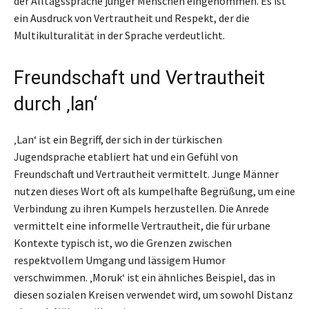
der Alltagssprache junger Menschen eingenommen. Es ist
ein Ausdruck von Vertrautheit und Respekt, der die
Multikulturalität in der Sprache verdeutlicht.
Freundschaft und Vertrautheit
durch ‚lan‘
‚Lan‘ ist ein Begriff, der sich in der türkischen
Jugendsprache etabliert hat und ein Gefühl von
Freundschaft und Vertrautheit vermittelt. Junge Männer
nutzen dieses Wort oft als kumpelhafte Begrüßung, um eine
Verbindung zu ihren Kumpels herzustellen. Die Anrede
vermittelt eine informelle Vertrautheit, die für urbane
Kontexte typisch ist, wo die Grenzen zwischen
respektvollem Umgang und lässigem Humor
verschwimmen. ‚Moruk‘ ist ein ähnliches Beispiel, das in
diesen sozialen Kreisen verwendet wird, um sowohl Distanz