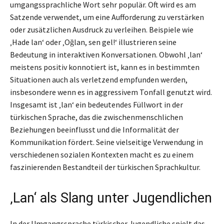
umgangssprachliche Wort sehr populär. Oft wird es am
Satzende verwendet, um eine Aufforderung zu verstärken
oder zusätzlichen Ausdruck zu verleihen. Beispiele wie
‚Hade lan‘ oder ‚Oğlan, sen gel!‘ illustrieren seine
Bedeutung in interaktiven Konversationen. Obwohl ‚lan‘
meistens positiv konnotiert ist, kann es in bestimmten
Situationen auch als verletzend empfunden werden,
insbesondere wenn es in aggressivem Tonfall genutzt wird.
Insgesamt ist ‚lan‘ ein bedeutendes Füllwort in der
türkischen Sprache, das die zwischenmenschlichen
Beziehungen beeinflusst und die Informalität der
Kommunikation fördert. Seine vielseitige Verwendung in
verschiedenen sozialen Kontexten macht es zu einem
faszinierenden Bestandteil der türkischen Sprachkultur.
‚Lan‘ als Slang unter Jugendlichen
In der Umgangssprache türkischer Jugendliche spielt das