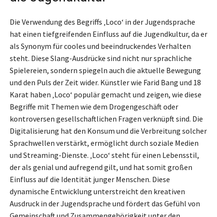
Die Verwendung des Begriffs ‚Loco‘ in der Jugendsprache
hat einen tiefgreifenden Einfluss auf die Jugendkultur, da er
als Synonym für cooles und beeindruckendes Verhalten
steht. Diese Slang-Ausdrücke sind nicht nur sprachliche
Spielereien, sondern spiegeln auch die aktuelle Bewegung
und den Puls der Zeit wider. Künstler wie Farid Bang und 18
Karat haben ‚Loco‘ populär gemacht und zeigen, wie diese
Begriffe mit Themen wie dem Drogengeschäft oder
kontroversen gesellschaftlichen Fragen verknüpft sind. Die
Digitalisierung hat den Konsum und die Verbreitung solcher
Sprachwellen verstärkt, ermöglicht durch soziale Medien
und Streaming-Dienste. ‚Loco‘ steht für einen Lebensstil,
der als genial und aufregend gilt, und hat somit großen
Einfluss auf die Identität junger Menschen. Diese
dynamische Entwicklung unterstreicht den kreativen
Ausdruck in der Jugendsprache und fördert das Gefühl von
Gemeinschaft und Zusammengehörigkeit unter den