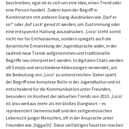
beschreiben, egal ob es sich um eine Idee, einen Trend oder
eine Person handelt. Zudem kann der Begriff in
Kombination mit anderen Slang-Ausdrücken wie ‚Darf er
so?‘ oder ‚Auf Lock‘ genutzt werden, um Zustimmung oder
eine entspannte Haltung auszudrücken. ‚Loco‘ steht somit
nicht nur für Enthusiasmus, sondern spiegelt auch die
dynamische Entwicklung der Jugendsprache wider, in der
laufend neue Trends aufgenommen und traditionelle
Begriffe neu interpretiert werden. In digitalen Chats werden
oft Emojis und verschiedene Abkürzungen verwendet, um
die Bedeutung von ‚Loco‘ zu unterstreichen. Daher spielt
der Begriff eine komplexe Rolle in der Jugendkultur und ist
entscheidend für die Kommunikation unter Freunden,
besonders im Kontext der aktuellen Trends von 2023. ‚Loco‘
ist also weitaus mehr als ein bloßes Slangwort – es
repräsentiert Gemeinschaft und den zeitgenössischen
Lebensstil junger Menschen, oft in der Ansprache unter
Freunden wie ‚Digga(h)‘. Diese vielfältigen Facetten machen