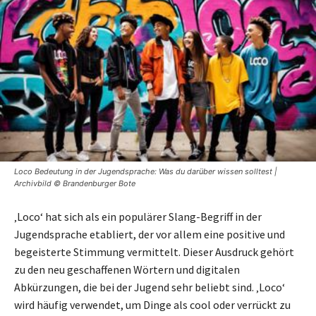
Loco Bedeutung in der Jugendsprache: Was du darüber wissen solltest |
Archivbild © Brandenburger Bote
‚Loco‘ hat sich als ein populärer Slang-Begriff in der
Jugendsprache etabliert, der vor allem eine positive und
begeisterte Stimmung vermittelt. Dieser Ausdruck gehört
zu den neu geschaffenen Wörtern und digitalen
Abkürzungen, die bei der Jugend sehr beliebt sind. ‚Loco‘
wird häufig verwendet, um Dinge als cool oder verrückt zu