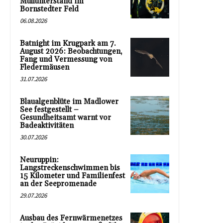
Müllunterstand im
Bornstedter Feld
06.08.2026
Batnight im Krugpark am 7.
August 2026: Beobachtungen,
Fang und Vermessung von
Fledermäusen
31.07.2026
Blaualgenblüte im Madlower
See festgestellt –
Gesundheitsamt warnt vor
Badeaktivitäten
30.07.2026
Neuruppin:
Langstreckenschwimmen bis
15 Kilometer und Familienfest
an der Seepromenade
29.07.2026
Ausbau des Fernwärmenetzes