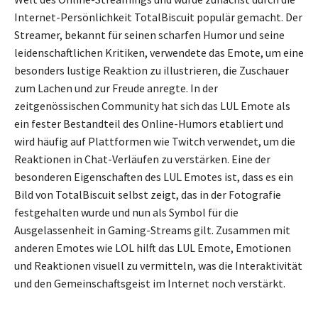
Internet-Persönlichkeit TotalBiscuit populär gemacht. Der
Streamer, bekannt für seinen scharfen Humor und seine
leidenschaftlichen Kritiken, verwendete das Emote, um eine
besonders lustige Reaktion zu illustrieren, die Zuschauer
zum Lachen und zur Freude anregte. In der
zeitgenössischen Community hat sich das LUL Emote als
ein fester Bestandteil des Online-Humors etabliert und
wird häufig auf Plattformen wie Twitch verwendet, um die
Reaktionen in Chat-Verläufen zu verstärken. Eine der
besonderen Eigenschaften des LUL Emotes ist, dass es ein
Bild von TotalBiscuit selbst zeigt, das in der Fotografie
festgehalten wurde und nun als Symbol für die
Ausgelassenheit in Gaming-Streams gilt. Zusammen mit
anderen Emotes wie LOL hilft das LUL Emote, Emotionen
und Reaktionen visuell zu vermitteln, was die Interaktivität
und den Gemeinschaftsgeist im Internet noch verstärkt.