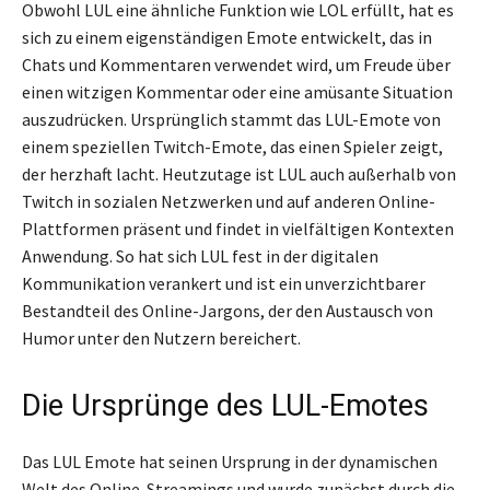
Obwohl LUL eine ähnliche Funktion wie LOL erfüllt, hat es
sich zu einem eigenständigen Emote entwickelt, das in
Chats und Kommentaren verwendet wird, um Freude über
einen witzigen Kommentar oder eine amüsante Situation
auszudrücken. Ursprünglich stammt das LUL-Emote von
einem speziellen Twitch-Emote, das einen Spieler zeigt,
der herzhaft lacht. Heutzutage ist LUL auch außerhalb von
Twitch in sozialen Netzwerken und auf anderen Online-
Plattformen präsent und findet in vielfältigen Kontexten
Anwendung. So hat sich LUL fest in der digitalen
Kommunikation verankert und ist ein unverzichtbarer
Bestandteil des Online-Jargons, der den Austausch von
Humor unter den Nutzern bereichert.
Die Ursprünge des LUL-Emotes
Das LUL Emote hat seinen Ursprung in der dynamischen
Welt des Online-Streamings und wurde zunächst durch die