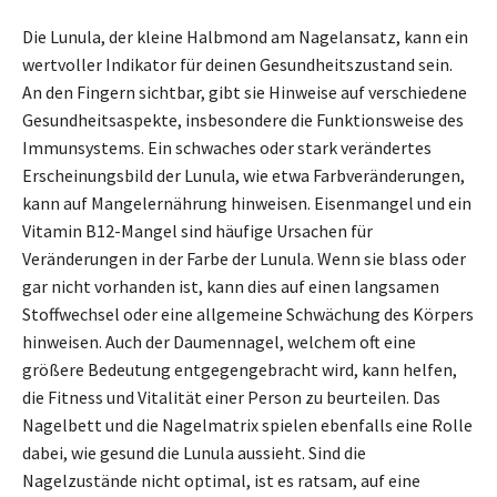
Die Lunula, der kleine Halbmond am Nagelansatz, kann ein
wertvoller Indikator für deinen Gesundheitszustand sein.
An den Fingern sichtbar, gibt sie Hinweise auf verschiedene
Gesundheitsaspekte, insbesondere die Funktionsweise des
Immunsystems. Ein schwaches oder stark verändertes
Erscheinungsbild der Lunula, wie etwa Farbveränderungen,
kann auf Mangelernährung hinweisen. Eisenmangel und ein
Vitamin B12-Mangel sind häufige Ursachen für
Veränderungen in der Farbe der Lunula. Wenn sie blass oder
gar nicht vorhanden ist, kann dies auf einen langsamen
Stoffwechsel oder eine allgemeine Schwächung des Körpers
hinweisen. Auch der Daumennagel, welchem oft eine
größere Bedeutung entgegengebracht wird, kann helfen,
die Fitness und Vitalität einer Person zu beurteilen. Das
Nagelbett und die Nagelmatrix spielen ebenfalls eine Rolle
dabei, wie gesund die Lunula aussieht. Sind die
Nagelzustände nicht optimal, ist es ratsam, auf eine