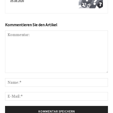
05.08.2026
Kommentieren Sie den Artikel
Kommentar:
Na
E-
Mai