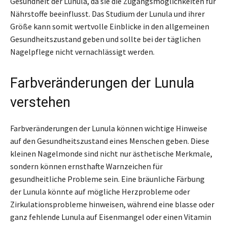
Gesundheit der Lunula, da sie die Zugangsmöglichkeiten für
Nährstoffe beeinflusst. Das Studium der Lunula und ihrer
Größe kann somit wertvolle Einblicke in den allgemeinen
Gesundheitszustand geben und sollte bei der täglichen
Nagelpflege nicht vernachlässigt werden.
Farbveränderungen der Lunula
verstehen
Farbveränderungen der Lunula können wichtige Hinweise
auf den Gesundheitszustand eines Menschen geben. Diese
kleinen Nagelmonde sind nicht nur ästhetische Merkmale,
sondern können ernsthafte Warnzeichen für
gesundheitliche Probleme sein. Eine bräunliche Färbung
der Lunula könnte auf mögliche Herzprobleme oder
Zirkulationsprobleme hinweisen, während eine blasse oder
ganz fehlende Lunula auf Eisenmangel oder einen Vitamin