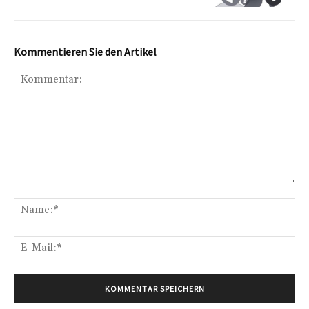
Kommentieren Sie den Artikel
Kommentar:
Na
E-
Mai