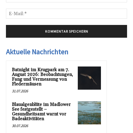
E-
Mai
Aktuelle Nachrichten
Batnight im Krugpark am 7.
August 2026: Beobachtungen,
Fang und Vermessung von
Fledermäusen
31.07.2026
Blaualgenblüte im Madlower
See festgestellt –
Gesundheitsamt warnt vor
Badeaktivitäten
30.07.2026