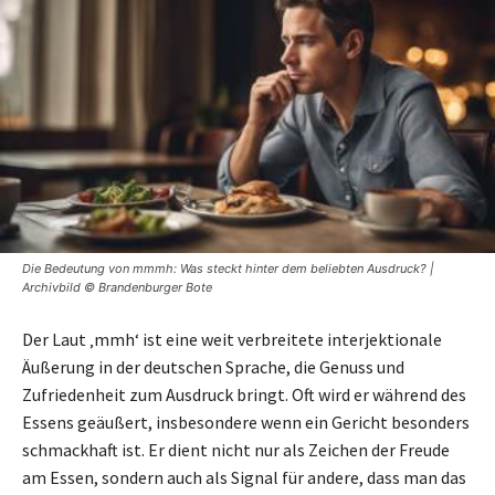
Die Bedeutung von mmmh: Was steckt hinter dem beliebten Ausdruck? |
Archivbild © Brandenburger Bote
Der Laut ‚mmh‘ ist eine weit verbreitete interjektionale
Äußerung in der deutschen Sprache, die Genuss und
Zufriedenheit zum Ausdruck bringt. Oft wird er während des
Essens geäußert, insbesondere wenn ein Gericht besonders
schmackhaft ist. Er dient nicht nur als Zeichen der Freude
am Essen, sondern auch als Signal für andere, dass man das