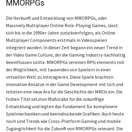
MMORPGs
Die Herkunft und Entwicklung von MMORPGs, oder
Massively Multiplayer Online Role-Playing Games, lässt
sich bis in die 1990er Jahre zurückverfolgen, als Online
Multiplayer Components erstmals in Videospielen
integriert wurden. In dieser Zeit begann ein neuer Trend in
der Video Game Culture, der die Gaming Industry nachhaltig
beeinflussen sollte. MMORPGs vereinen RPG elements mit
der Möglichkeit, mit tausenden von Spielern in einer
virtuellen Welt zu interagieren. Diese Spiele brachten
innovative Ansätze in der Game Development mit sich und
leiteten eine neue Ära für die Geschichte der MMOs ein. Die
frühen Titel setzten Maßstäbe für die zukünftige
Entwicklung und legten das Fundament für komplexere
Spielmechaniken und beeindruckende Grafiken. Auch heute
noch sind Trends wie Cross-Platform Gaming und mobile
Zugänglichkeit für die Zukunft von MMORPGs relevant. Die