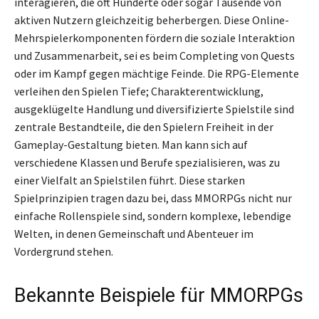
interagieren, die oft Hunderte oder sogar Tausende von
aktiven Nutzern gleichzeitig beherbergen. Diese Online-
Mehrspielerkomponenten fördern die soziale Interaktion
und Zusammenarbeit, sei es beim Completing von Quests
oder im Kampf gegen mächtige Feinde. Die RPG-Elemente
verleihen den Spielen Tiefe; Charakterentwicklung,
ausgeklügelte Handlung und diversifizierte Spielstile sind
zentrale Bestandteile, die den Spielern Freiheit in der
Gameplay-Gestaltung bieten. Man kann sich auf
verschiedene Klassen und Berufe spezialisieren, was zu
einer Vielfalt an Spielstilen führt. Diese starken
Spielprinzipien tragen dazu bei, dass MMORPGs nicht nur
einfache Rollenspiele sind, sondern komplexe, lebendige
Welten, in denen Gemeinschaft und Abenteuer im
Vordergrund stehen.
Bekannte Beispiele für MMORPGs