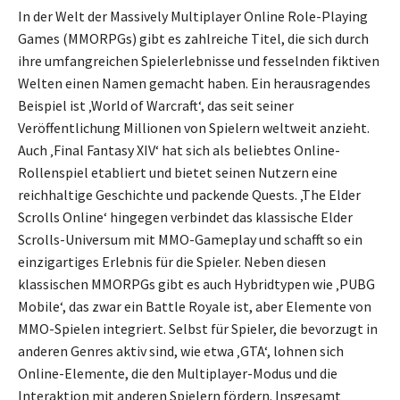
In der Welt der Massively Multiplayer Online Role-Playing
Games (MMORPGs) gibt es zahlreiche Titel, die sich durch
ihre umfangreichen Spielerlebnisse und fesselnden fiktiven
Welten einen Namen gemacht haben. Ein herausragendes
Beispiel ist ‚World of Warcraft‘, das seit seiner
Veröffentlichung Millionen von Spielern weltweit anzieht.
Auch ‚Final Fantasy XIV‘ hat sich als beliebtes Online-
Rollenspiel etabliert und bietet seinen Nutzern eine
reichhaltige Geschichte und packende Quests. ‚The Elder
Scrolls Online‘ hingegen verbindet das klassische Elder
Scrolls-Universum mit MMO-Gameplay und schafft so ein
einzigartiges Erlebnis für die Spieler. Neben diesen
klassischen MMORPGs gibt es auch Hybridtypen wie ‚PUBG
Mobile‘, das zwar ein Battle Royale ist, aber Elemente von
MMO-Spielen integriert. Selbst für Spieler, die bevorzugt in
anderen Genres aktiv sind, wie etwa ‚GTA‘, lohnen sich
Online-Elemente, die den Multiplayer-Modus und die
Interaktion mit anderen Spielern fördern. Insgesamt