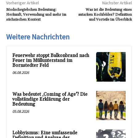
Vorheriger Artikel
Nächster Artikel
Modschegiebchen Bedeutung:
Was ist die Bedeutung eines
Herkunft, Verwendung und mehr im
autarken Kochfeldes? Definition
sächsischen Kontext
und Vorteile im Überblick
Weitere Nachrichten
Feuerwehr stoppt Balkonbrand nach
Feuer im Müllunterstand im
Bornstedter Feld
06.08.2026
Was bedeutet ‚Coming of Age‘? Die
vollständige Erklärung der
Bedeutung
05.08.2026
Lobbyismus: Eine umfassende
Definition und Analyse der