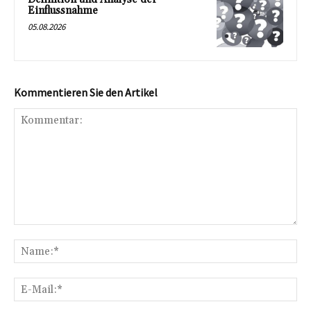
Einflussnahme
05.08.2026
Kommentieren Sie den Artikel
Kommentar:
Na
E-
Mai