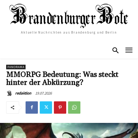
Aktuelle Nachrichten aus Brandenburg und Berlin
PANORAMA
MMORPG Bedeutung: Was steckt
hinter der Abkürzung?
19.07.2026
redaktion