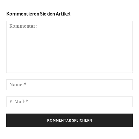
Kommentieren Sie den Artikel
Kommentar:
Na
E-
Mai