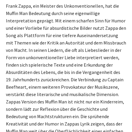
Frank Zappa, ein Meister des Unkonventionellen, hat die
Muffin Man Bedeutung durch seine eigenwillige
Interpretation geprägt. Mit einem scharfen Sinn für Humor
und einer Vorliebe für absurdistische Bilder nutzt Zappa den
Song als Plattform für eine tiefere Auseinandersetzung
mit Themen wie der Kritik an Autorität und dem Missbrauch
von Macht. In seinen Liedern, die oft als Liebeslieder in der
Form von unkonventioneller Liebe interpretiert werden,
finden sich spielerische Texte und eine Erkundung der
Absurditäten des Lebens, die bis in die Vergangenheit des
19. Jahrhunderts zurückreichen. Die Verbindung zu Captain
Beefheart, einem weiteren Provokateur der Musikszene,
verstärkt diese literarische und musikalische Dimension.
Zappas Version des Muffin Man ist nicht nur ein Kinderreim,
sondern lädt zur Reflexion über die Geschichte und
Bedeutung von Machtstrukturen ein. Die sprühende
Kreativität und der Humor in Zappas Lyrik zeigen, dass der
Muffin Man weit über die Oberflächlichkeit eines einfachen