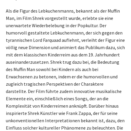
Als die Figur des Lebkuchenmanns, bekannt als der Muffin
Man, im Film Shrek vorgestellt wurde, erlebte sie eine
unerwartete Wiederbelebung in der Popkultur. Der
humorvoll gestaltete Lebkuchenmann, der sich gegen den
tyrannischen Lord Farquaad auflehnt, verleiht der Figur eine
völlig neue Dimension und animiert das Publikum dazu, sich
mit dem klassischen Kinderreim aus dem 19. Jahrhundert
auseinanderzusetzen. Shrek trug dazu bei, die Bedeutung
des Muffin Man sowohl bei Kindern als auch bei
Erwachsenen zu betonen, indem er die humorvollen und
zugleich tragischen Perspektiven der Charaktere
darstellte. Der Film führte zudem innovative musikalische
Elemente ein, einschließlich eines Songs, der an die
Komplexität von Kinderreimen anknüpft. Darüber hinaus
inspirierte Shrek Künstler wie Frank Zappa, der für seine
unkonventionellen Interpretationen bekannt ist, dazu, den
Einfluss solcher kultureller Phänomene zu beleuchten. Die