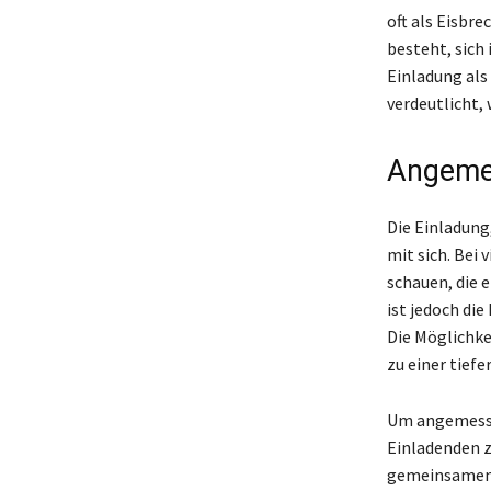
oft als Eisbr
besteht, sich
Einladung als
verdeutlicht, 
Angemes
Die Einladung,
mit sich. Bei
schauen, die 
ist jedoch die
Die Möglichke
zu einer tief
Um angemessen
Einladenden z
gemeinsamen 