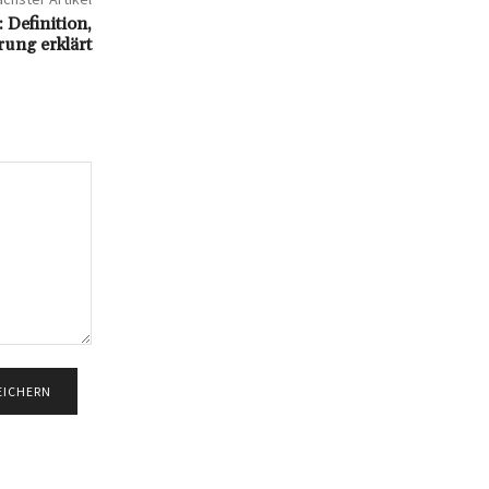
 Definition,
rung erklärt