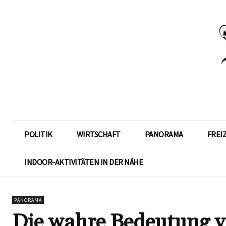
POLITIK
WIRTSCHAFT
PANORAMA
FREI
INDOOR-AKTIVITÄTEN IN DER NÄHE
PANORAMA
Die wahre Bedeutung vo