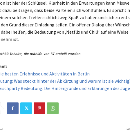
 ist hier der Schlüssel. Klarheit in den Erwartungen kann Missv
 dazu beitragen, dass beide Parteien sich wohlfühlen. Es spricht n
einem solchen Treffen schlichtweg Spaß zu haben und sich zu ent
 den Grund dieser Einladung teilen. Ein offener Dialog über Wünsc
abei helfen, die Bedeutung von ‚Netflix und Chill‘ auf eine Weise 
enehm ist.
ant:
ie besten Erlebnisse und Aktivitäten in Berlin
tung: Was steckt hinter der Abkürzung und warum ist sie wichtig
schparty Bedeutung: Die Hintergründe und Erklärungen des Jug
el
Nä