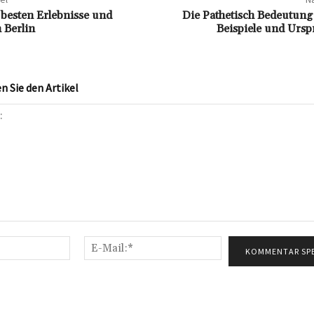
 besten Erlebnisse und
Die Pathetisch Bedeutung:
n Berlin
Beispiele und Ursp
 Sie den Artikel
Name:*
E-
Mail:*