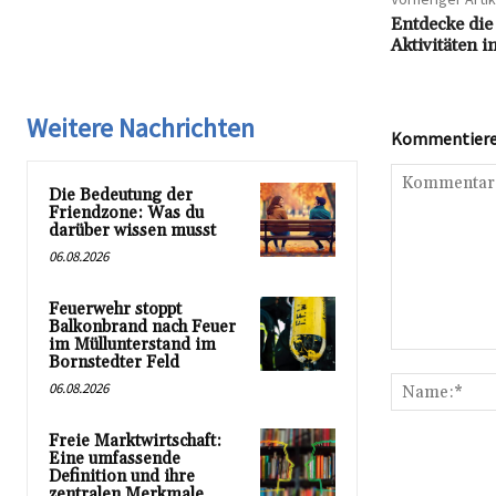
Entdecke die
Aktivitäten i
Weitere Nachrichten
Kommentieren
Die Bedeutung der
Friendzone: Was du
darüber wissen musst
06.08.2026
Feuerwehr stoppt
Balkonbrand nach Feuer
im Müllunterstand im
Kommentar:
Bornstedter Feld
06.08.2026
Freie Marktwirtschaft:
Eine umfassende
Definition und ihre
zentralen Merkmale