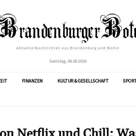
Aktuelle Nachrichten aus Brandenburg und Berlin
Samstag, 08.08.2026
ZEIT
FINANZEN
KULTUR & GESELLSCHAFT
SPOR
n Netflix und Chill: Wa