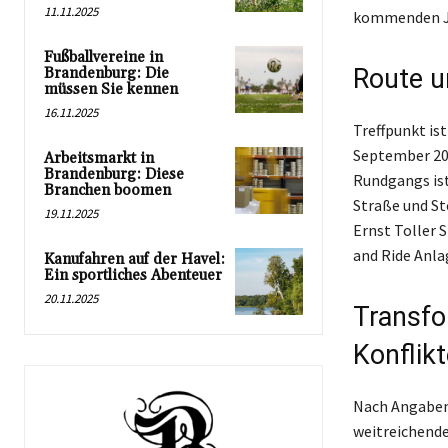
11.11.2025
kommenden J
Fußballvereine in
Route u
Brandenburg: Die
müssen Sie kennen
16.11.2025
Treffpunkt is
September 20
Arbeitsmarkt in
Brandenburg: Diese
Rundgangs ist
Branchen boomen
Straße und St
19.11.2025
Ernst Toller 
and Ride Anla
Kanufahren auf der Havel:
Ein sportliches Abenteuer
20.11.2025
Transfo
Konflikt
Nach Angaben 
weitreichende