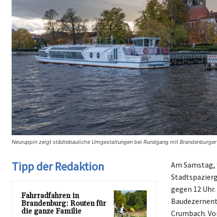
Neuruppin zeigt städtebauliche Umgestaltungen bei Rundgang mit Brandenburger Inf
Tipp der Redaktion
Am Samstag, 9
Stadtspazierg
gegen 12 Uhr.
Fahrradfahren in
Baudezernent
Brandenburg: Routen für
die ganze Familie
Crumbach. Vo