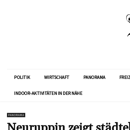
POLITIK
WIRTSCHAFT
PANORAMA
FREI
INDOOR-AKTIVITÄTEN IN DER NÄHE
PANORAMA
Neuruppin zeigt städt