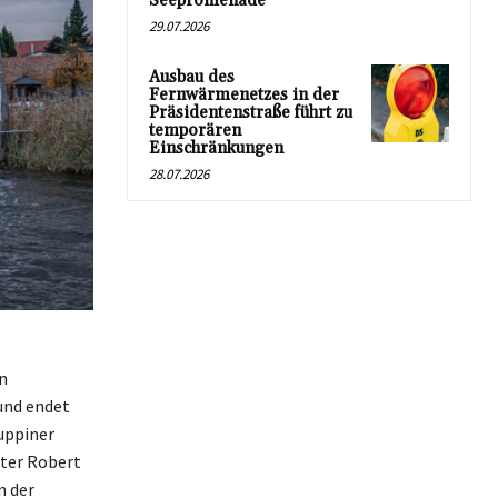
Seepromenade
29.07.2026
Ausbau des
Fernwärmenetzes in der
Präsidentenstraße führt zu
temporären
Einschränkungen
28.07.2026
n
und endet
uppiner
ter Robert
n der