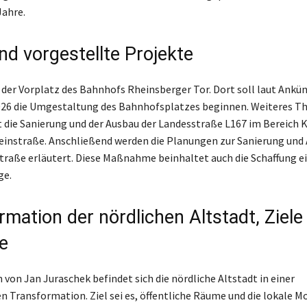
ahre.
nd vorgestellte Projekte
t der Vorplatz des Bahnhofs Rheinsberger Tor. Dort soll laut Ankü
26 die Umgestaltung des Bahnhofsplatzes beginnen. Weiteres T
 die Sanierung und der Ausbau der Landesstraße L167 im Bereich K
einstraße. Anschließend werden die Planungen zur Sanierung und
Straße erläutert. Diese Maßnahme beinhaltet auch die Schaffung e
ge.
rmation der nördlichen Altstadt, Ziele
e
von Jan Juraschek befindet sich die nördliche Altstadt in einer
n Transformation. Ziel sei es, öffentliche Räume und die lokale Mo