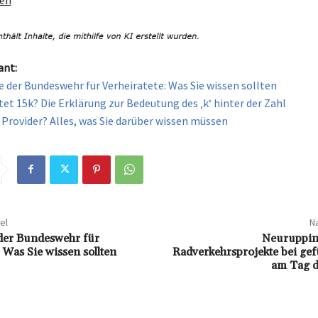
gen
ant:
le der Bundeswehr für Verheiratete: Was Sie wissen sollten
et 15k? Die Erklärung zur Bedeutung des ‚k‘ hinter der Zahl
n Provider? Alles, was Sie darüber wissen müssen
el
Nä
 der Bundeswehr für
Neuruppin 
 Was Sie wissen sollten
Radverkehrsprojekte bei ge
am Tag d