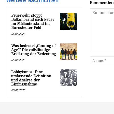
Weitere Nachrichten
Kommentieren
Feuerwehr stoppt
Balkonbrand nach Feuer
im Müllunterstand im
Bornstedter Feld
06.08.2026
Was bedeutet ‚Coming of
Age‘? Die vollständige
Kommentar:
Erklärung der Bedeutung
05.08.2026
Lobbyismus: Eine
umfassende Definition
und Analyse der
Einflussnahme
05.08.2026