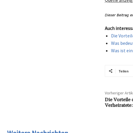
Quelle anzei
Auch interess
Die Vortei
Was bedeut
Was ist ei
Teilen
Vorheriger Artik
Die Vorteile
Verheiratete: