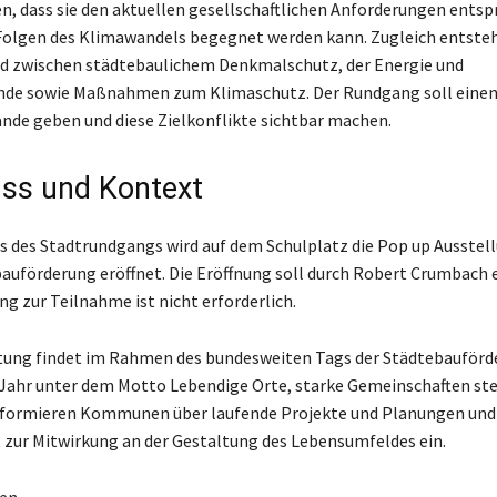
, dass sie den aktuellen gesellschaftlichen Anforderungen ents
Folgen des Klimawandels begegnet werden kann. Zugleich entsteh
d zwischen städtebaulichem Denkmalschutz, der Energie und
nde sowie Maßnahmen zum Klimaschutz. Der Rundgang soll einen 
ände geben und diese Zielkonflikte sichtbar machen.
ss und Kontext
 des Stadtrundgangs wird auf dem Schulplatz die Pop up Ausstel
auförderung eröffnet. Die Eröffnung soll durch Robert Crumbach 
g zur Teilnahme ist nicht erforderlich.
tung findet im Rahmen des bundesweiten Tags der Städtebauförde
 Jahr unter dem Motto Lebendige Orte, starke Gemeinschaften ste
nformieren Kommunen über laufende Projekte und Planungen und 
t zur Mitwirkung an der Gestaltung des Lebensumfeldes ein.