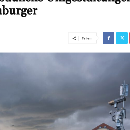
nburger
Teilen