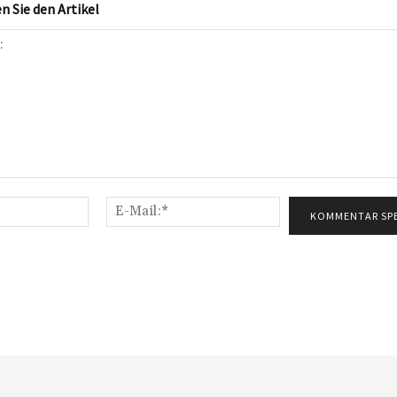
 Sie den Artikel
Name:*
E-
Mail:*