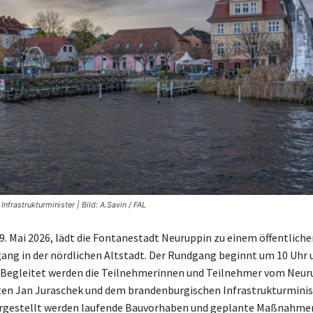
rastrukturminister | Bild: A.Savin / FAL
. Mai 2026, lädt die Fontanestadt Neuruppin zu einem öffentliche
ang in der nördlichen Altstadt. Der Rundgang beginnt um 10 Uhr 
 Begleitet werden die Teilnehmerinnen und Teilnehmer vom Neur
en Jan Juraschek und dem brandenburgischen Infrastrukturminis
rgestellt werden laufende Bauvorhaben und geplante Maßnahme