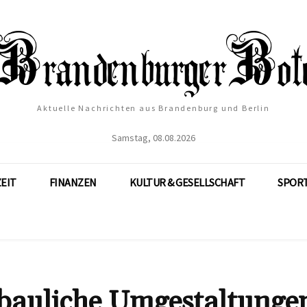
Aktuelle Nachrichten aus Brandenburg und Berlin
Samstag, 08.08.2026
ZEIT
FINANZEN
KULTUR & GESELLSCHAFT
SPOR
ebauliche Umgestaltungen