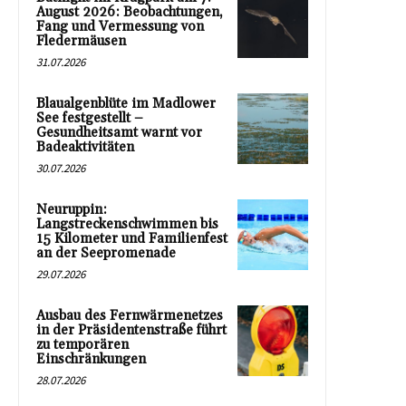
August 2026: Beobachtungen,
Fang und Vermessung von
Fledermäusen
31.07.2026
Blaualgenblüte im Madlower
See festgestellt –
Gesundheitsamt warnt vor
Badeaktivitäten
30.07.2026
Neuruppin:
Langstreckenschwimmen bis
15 Kilometer und Familienfest
an der Seepromenade
29.07.2026
Ausbau des Fernwärmenetzes
in der Präsidentenstraße führt
zu temporären
Einschränkungen
28.07.2026