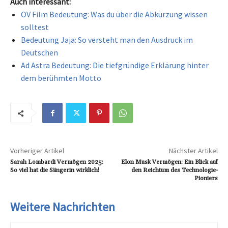
Auch interessant:
OV Film Bedeutung: Was du über die Abkürzung wissen
solltest
Bedeutung Jaja: So versteht man den Ausdruck im
Deutschen
Ad Astra Bedeutung: Die tiefgründige Erklärung hinter
dem berühmten Motto
Vorheriger Artikel
Nächster Artikel
Sarah Lombardi Vermögen 2025:
Elon Musk Vermögen: Ein Blick auf
So viel hat die Sängerin wirklich!
den Reichtum des Technologie-
Pioniers
Weitere Nachrichten