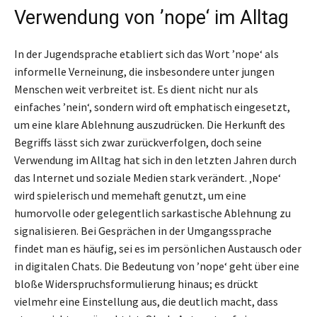
Verwendung von ’nope‘ im Alltag
In der Jugendsprache etabliert sich das Wort ’nope‘ als
informelle Verneinung, die insbesondere unter jungen
Menschen weit verbreitet ist. Es dient nicht nur als
einfaches ’nein‘, sondern wird oft emphatisch eingesetzt,
um eine klare Ablehnung auszudrücken. Die Herkunft des
Begriffs lässt sich zwar zurückverfolgen, doch seine
Verwendung im Alltag hat sich in den letzten Jahren durch
das Internet und soziale Medien stark verändert. ‚Nope‘
wird spielerisch und memehaft genutzt, um eine
humorvolle oder gelegentlich sarkastische Ablehnung zu
signalisieren. Bei Gesprächen in der Umgangssprache
findet man es häufig, sei es im persönlichen Austausch oder
in digitalen Chats. Die Bedeutung von ’nope‘ geht über eine
bloße Widerspruchsformulierung hinaus; es drückt
vielmehr eine Einstellung aus, die deutlich macht, dass