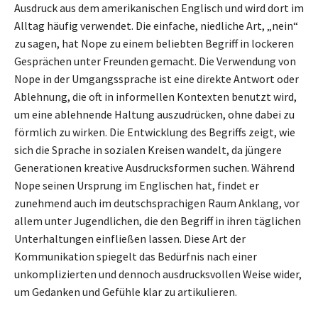
Ausdruck aus dem amerikanischen Englisch und wird dort im
Alltag häufig verwendet. Die einfache, niedliche Art, „nein“
zu sagen, hat Nope zu einem beliebten Begriff in lockeren
Gesprächen unter Freunden gemacht. Die Verwendung von
Nope in der Umgangssprache ist eine direkte Antwort oder
Ablehnung, die oft in informellen Kontexten benutzt wird,
um eine ablehnende Haltung auszudrücken, ohne dabei zu
förmlich zu wirken. Die Entwicklung des Begriffs zeigt, wie
sich die Sprache in sozialen Kreisen wandelt, da jüngere
Generationen kreative Ausdrucksformen suchen. Während
Nope seinen Ursprung im Englischen hat, findet er
zunehmend auch im deutschsprachigen Raum Anklang, vor
allem unter Jugendlichen, die den Begriff in ihren täglichen
Unterhaltungen einfließen lassen. Diese Art der
Kommunikation spiegelt das Bedürfnis nach einer
unkomplizierten und dennoch ausdrucksvollen Weise wider,
um Gedanken und Gefühle klar zu artikulieren.