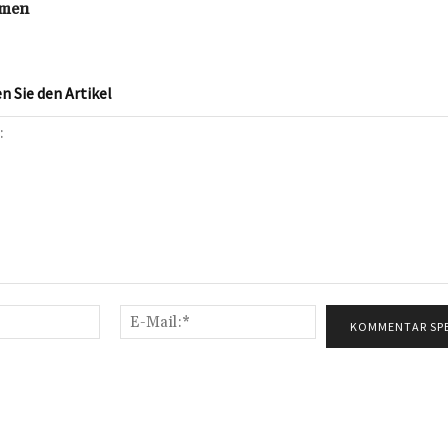
hmen
 Sie den Artikel
Name:*
E-
Mail:*