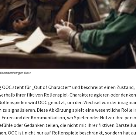
 Brandenburger Bote
 OOC steht für „Out of Character“ und beschreibt einen Zustand,
ßerhalb ihrer fiktiven Rollenspiel-Charaktere agieren oder denken
llenspielen wird OOC genutzt, um den Wechsel von der imaginär
 zu signalisieren. Diese Abkürzung spielt eine wesentliche Rolle i
Foren und der Kommunikation, wo Spieler oder Nutzer ihre pers
fühle oder Gedanken teilen, die nicht mit ihrer fiktiven Darstellu
n. OOC ist nicht nur auf Rollenspiele beschränkt, sondern hat a