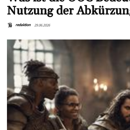
Nutzung der Abkürzun
redaktion
29.06.2026