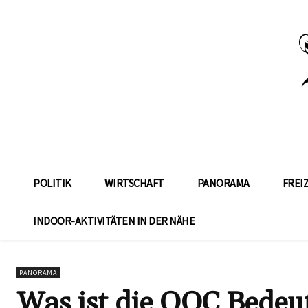
POLITIK
WIRTSCHAFT
PANORAMA
FREI
INDOOR-AKTIVITÄTEN IN DER NÄHE
PANORAMA
Was ist die OOC Bedeu