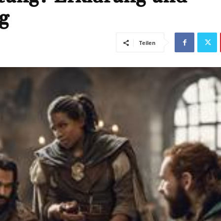
g
Teilen