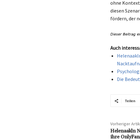
ohne Kontext 
diesen Szenar
fördern, der 
Auch interess
Helenaakln
Nacktauf
Psychologi
Die Bedeut
Teilen
Vorheriger Artik
Helenaakln N
ihre OnlyFan