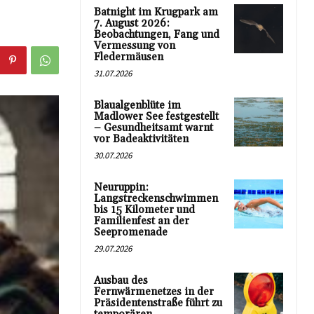
Batnight im Krugpark am
7. August 2026:
Beobachtungen, Fang und
Vermessung von
Fledermäusen
31.07.2026
Blaualgenblüte im
Madlower See festgestellt
– Gesundheitsamt warnt
vor Badeaktivitäten
30.07.2026
Neuruppin:
Langstreckenschwimmen
bis 15 Kilometer und
Familienfest an der
Seepromenade
29.07.2026
Ausbau des
Fernwärmenetzes in der
Präsidentenstraße führt zu