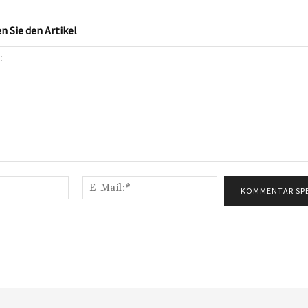
 Sie den Artikel
Name:*
E-
Mail:*