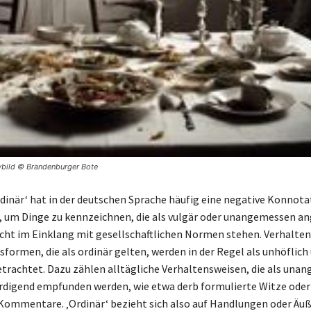
vbild © Brandenburger Bote
rdinär‘ hat in der deutschen Sprache häufig eine negative Konnotat
, um Dinge zu kennzeichnen, die als vulgär oder unangemessen a
cht im Einklang mit gesellschaftlichen Normen stehen. Verhalte
formen, die als ordinär gelten, werden in der Regel als unhöflich
trachtet. Dazu zählen alltägliche Verhaltensweisen, die als una
digend empfunden werden, wie etwa derb formulierte Witze oder
Kommentare. ‚Ordinär‘ bezieht sich also auf Handlungen oder Äu