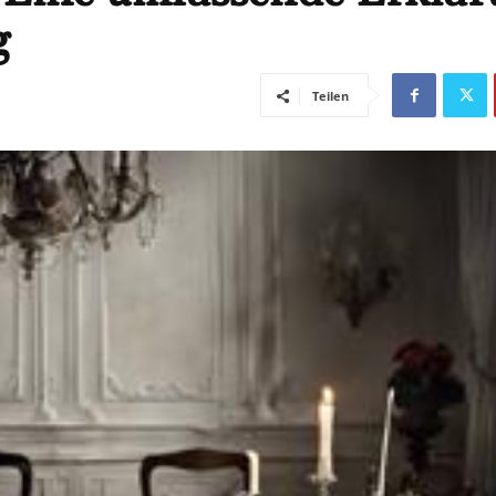
g
Teilen