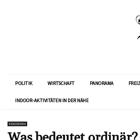
POLITIK
WIRTSCHAFT
PANORAMA
FREI
INDOOR-AKTIVITÄTEN IN DER NÄHE
PANORAMA
Was bedeutet ordinär?