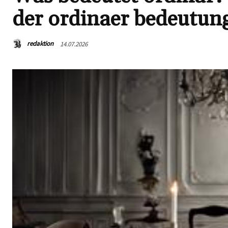
der ordinaer bedeutun
redaktion
14.07.2026