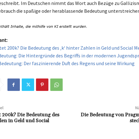
eschreibt. Im Deutschen nimmt das Wort auch Bezüge zu Gallizism
ebrauch die spaßige oder herablassende Bedeutung unterstreichen
ant:
et 200k? Die Bedeutung des ‚k‘ hinter Zahlen in Geld und Social M
eutung: Die Hintergründe des Begriffs in der modernen Jugendsp
Bedeutung: Der faszinierende Duft des Regens und seine Wirkung
el
Nä
 200k? Die Bedeutung des
Die Bedeutung von Pragm
hlen in Geld und Social
stec