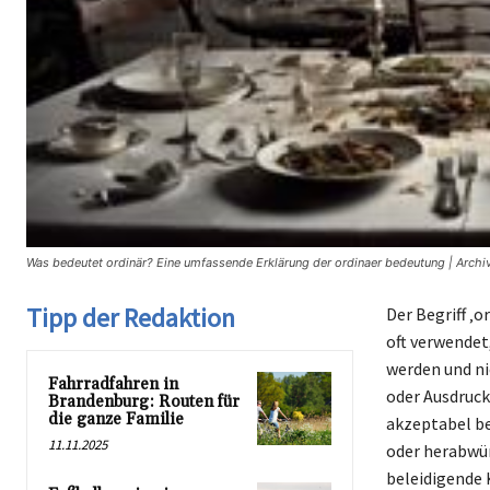
Was bedeutet ordinär? Eine umfassende Erklärung der ordinaer bedeutung | Archi
Tipp der Redaktion
Der Begriff ‚o
oft verwendet
werden und ni
Fahrradfahren in
oder Ausdrucks
Brandenburg: Routen für
die ganze Familie
akzeptabel be
11.11.2025
oder herabwür
beleidigende 