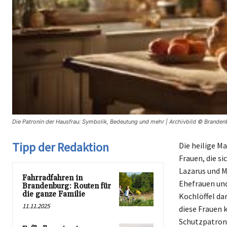
Die Patronin der Hausfrau: Symbolik, Bedeutung und mehr | Archivbild © Branden
Tipp der Redaktion
Die heilige Ma
Frauen, die s
Lazarus und Ma
Fahrradfahren in
Ehefrauen und
Brandenburg: Routen für
die ganze Familie
Kochlöffel da
11.11.2025
diese Frauen 
Schutzpatroni