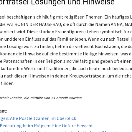
rträtsel-Lösungen und Hinweise
el beschäftigen sich häufig mit religiösen Themen. Ein häufiges
st die PATRONIN DER HAUSFRAU, die oft durch die Namen ANNA, M
entiert wird. Diese starken Frauenfiguren stehen symbolisch für d
n und deren Einfluss auf das Familienleben. Wenn du nach Rätsel H
de Lösungswort zu finden, helfen dir vielleicht Buchstaben, die du
 können die Hinweise auf eine bestimmte Heilige hinweisen, was d
ie Patenschaften in der Religion sind vielfältig und geben oft einen
ie kulturellen Werte und Traditionen, die auch heute noch bedeutsa
u nach diesen Hinweisen in deinen Kreuzworträtseln, um die richt
finden.
ant:
gen: Alle Postleitzahlen im Überblick
 Bedeutung beim Rülpsen: Eine tiefere Einsicht