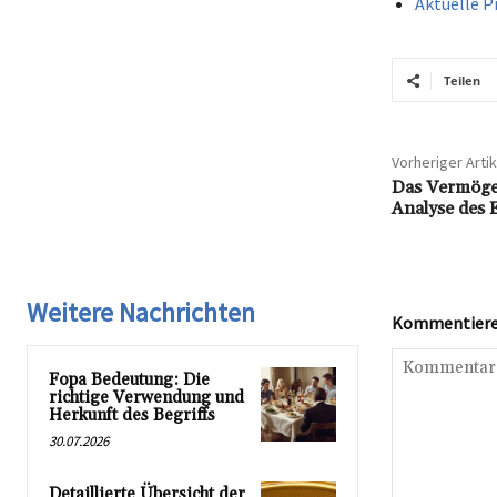
Aktuelle P
Teilen
Vorheriger Artik
Das Vermögen
Analyse des 
Weitere Nachrichten
Kommentieren
Fopa Bedeutung: Die
richtige Verwendung und
Herkunft des Begriffs
30.07.2026
Detaillierte Übersicht der