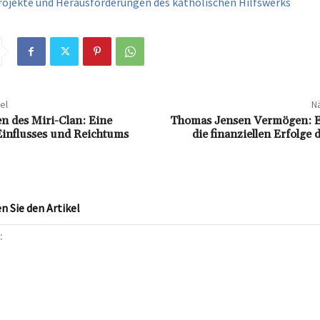
rojekte und Herausforderungen des katholischen Hilfswerks
el
Nä
 des Miri-Clan: Eine
Thomas Jensen Vermögen: Ei
Einflusses und Reichtums
die finanziellen Erfolge
 Sie den Artikel