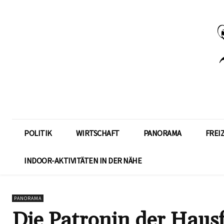
POLITIK
WIRTSCHAFT
PANORAMA
FREI
INDOOR-AKTIVITÄTEN IN DER NÄHE
PANORAMA
Die Patronin der Haus