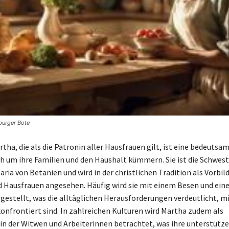
burger Bote
rtha, die als die Patronin aller Hausfrauen gilt, ist eine bedeutsam
ich um ihre Familien und den Haushalt kümmern. Sie ist die Schwes
ria von Betanien und wird in der christlichen Tradition als Vorbild
 Hausfrauen angesehen. Häufig wird sie mit einem Besen und ei
rgestellt, was die alltäglichen Herausforderungen verdeutlicht, m
konfrontiert sind. In zahlreichen Kulturen wird Martha zudem als
n der Witwen und Arbeiterinnen betrachtet, was ihre unterstütz