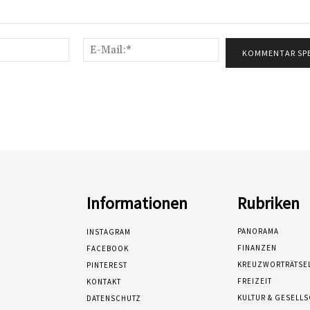
Name:*
E-
Mail:*
Informationen
Rubriken
PANORAMA
INSTAGRAM
FINANZEN
FACEBOOK
KREUZWORTRÄTSE
PINTEREST
FREIZEIT
KONTAKT
KULTUR & GESELL
DATENSCHUTZ