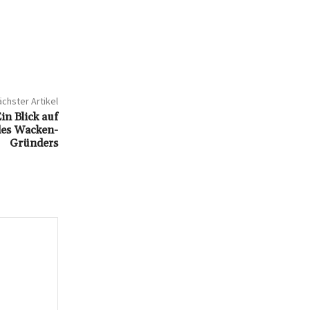
chster Artikel
n Blick auf
 des Wacken-
Gründers