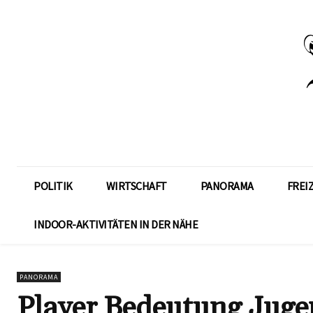
POLITIK
WIRTSCHAFT
PANORAMA
FREI
INDOOR-AKTIVITÄTEN IN DER NÄHE
PANORAMA
Player Bedeutung Juge