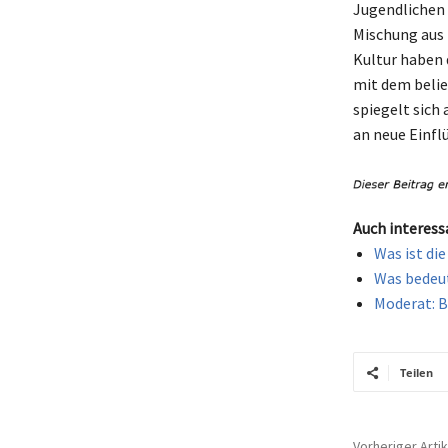
Jugendlichen 
Mischung aus 
Kultur haben 
mit dem belie
spiegelt sich
an neue Einfl
Auch interess
Was ist di
Was bedeu
Moderat: B
Teilen
Vorheriger Artik