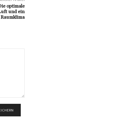
Die optimale
Luft und ein
 Raumklima