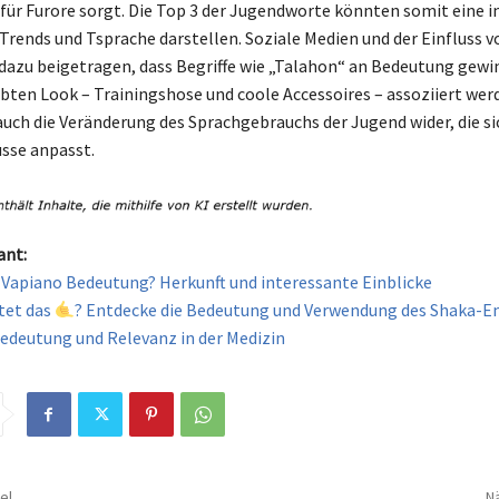
für Furore sorgt. Die Top 3 der Jugendworte könnten somit eine 
Trends und Tsprache darstellen. Soziale Medien und der Einfluss v
dazu beigetragen, dass Begriffe wie „Talahon“ an Bedeutung gewi
bten Look – Trainingshose und coole Accessoires – assoziiert wer
 auch die Veränderung des Sprachgebrauchs der Jugend wider, die si
üsse anpasst.
ant:
e Vapiano Bedeutung? Herkunft und interessante Einblicke
tet das
? Entdecke die Bedeutung und Verwendung des Shaka-Em
edeutung und Relevanz in der Medizin
el
Nä