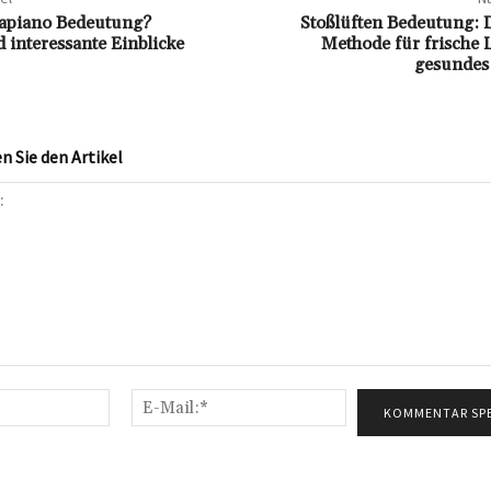
Vapiano Bedeutung?
Stoßlüften Bedeutung: 
 interessante Einblicke
Methode für frische 
gesundes
 Sie den Artikel
Name:*
E-
Mail:*