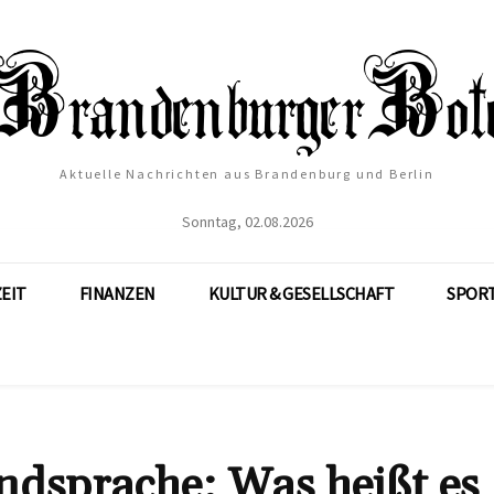
Aktuelle Nachrichten aus Brandenburg und Berlin
Sonntag, 02.08.2026
ZEIT
FINANZEN
KULTUR & GESELLSCHAFT
SPOR
ndsprache: Was heißt es