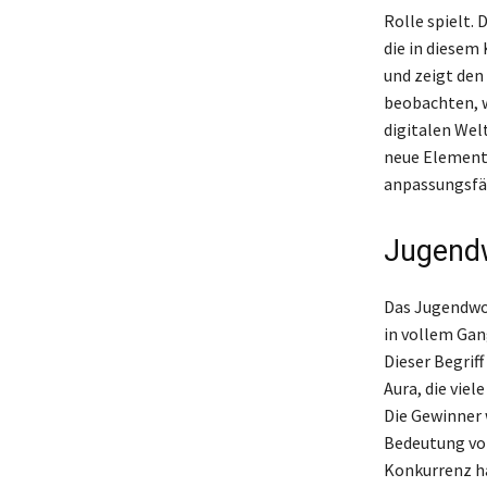
Rolle spielt. 
die in diesem 
und zeigt den
beobachten, w
digitalen Welt
neue Elemente
anpassungsfähi
Jugendw
Das Jugendwor
in vollem Gang
Dieser Begriff
Aura, die vie
Die Gewinner 
Bedeutung von
Konkurrenz ha