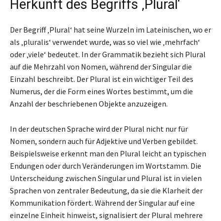
Herkunft des Begriffs ‚Plural‘
Der Begriff ‚Plural‘ hat seine Wurzeln im Lateinischen, wo er
als ‚pluralis‘ verwendet wurde, was so viel wie ‚mehrfach‘
oder ‚viele‘ bedeutet. In der Grammatik bezieht sich Plural
auf die Mehrzahl von Nomen, während der Singular die
Einzahl beschreibt. Der Plural ist ein wichtiger Teil des
Numerus, der die Form eines Wortes bestimmt, um die
Anzahl der beschriebenen Objekte anzuzeigen.
In der deutschen Sprache wird der Plural nicht nur für
Nomen, sondern auch für Adjektive und Verben gebildet.
Beispielsweise erkennt man den Plural leicht an typischen
Endungen oder durch Veränderungen im Wortstamm. Die
Unterscheidung zwischen Singular und Plural ist in vielen
Sprachen von zentraler Bedeutung, da sie die Klarheit der
Kommunikation fördert. Während der Singular auf eine
einzelne Einheit hinweist, signalisiert der Plural mehrere