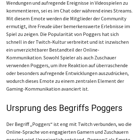
Wendungen und aufregende Ereignisse in Videospielen zu
kommentieren, sei es im Chat oder während eines Streams.
Mit diesem Emote werden die Mitglieder der Community
ermutigt, ihre Freude über bemerkenswerte Erlebnisse im
Spiel zu zeigen. Die Popularität von Poggers hat sich
schnell in der Twitch-Kultur verbreitet und ist inzwischen
ein unverzichtbarer Bestandteil der Online-
Kommunikation. Sowohl Spieler als auch Zuschauer
verwenden Poggers, um ihre Reaktion auf überraschende
oder besonders aufregende Entwicklungen auszudrücken,
wodurch dieses Emote zu einem zentralen Element der
Gaming-Kommunikation avanciert ist.
Ursprung des Begriffs Poggers
Der Begriff „Poggers“ ist eng mit Twitch verbunden, wo die
Online-Sprache von engagierten Gamern und Zuschauern
geprägt wird. Ursprünglich entstand „Poggers“ als Emote,