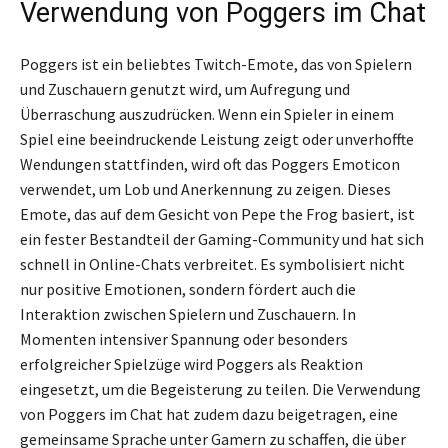
Verwendung von Poggers im Chat
Poggers ist ein beliebtes Twitch-Emote, das von Spielern
und Zuschauern genutzt wird, um Aufregung und
Überraschung auszudrücken. Wenn ein Spieler in einem
Spiel eine beeindruckende Leistung zeigt oder unverhoffte
Wendungen stattfinden, wird oft das Poggers Emoticon
verwendet, um Lob und Anerkennung zu zeigen. Dieses
Emote, das auf dem Gesicht von Pepe the Frog basiert, ist
ein fester Bestandteil der Gaming-Community und hat sich
schnell in Online-Chats verbreitet. Es symbolisiert nicht
nur positive Emotionen, sondern fördert auch die
Interaktion zwischen Spielern und Zuschauern. In
Momenten intensiver Spannung oder besonders
erfolgreicher Spielzüge wird Poggers als Reaktion
eingesetzt, um die Begeisterung zu teilen. Die Verwendung
von Poggers im Chat hat zudem dazu beigetragen, eine
gemeinsame Sprache unter Gamern zu schaffen, die über