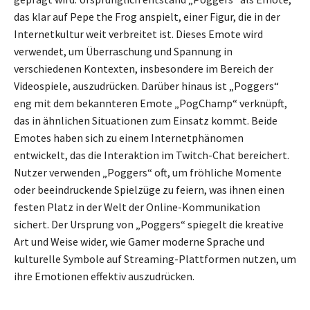
das klar auf Pepe the Frog anspielt, einer Figur, die in der
Internetkultur weit verbreitet ist. Dieses Emote wird
verwendet, um Überraschung und Spannung in
verschiedenen Kontexten, insbesondere im Bereich der
Videospiele, auszudrücken. Darüber hinaus ist „Poggers“
eng mit dem bekannteren Emote „PogChamp“ verknüpft,
das in ähnlichen Situationen zum Einsatz kommt. Beide
Emotes haben sich zu einem Internetphänomen
entwickelt, das die Interaktion im Twitch-Chat bereichert.
Nutzer verwenden „Poggers“ oft, um fröhliche Momente
oder beeindruckende Spielzüge zu feiern, was ihnen einen
festen Platz in der Welt der Online-Kommunikation
sichert. Der Ursprung von „Poggers“ spiegelt die kreative
Art und Weise wider, wie Gamer moderne Sprache und
kulturelle Symbole auf Streaming-Plattformen nutzen, um
ihre Emotionen effektiv auszudrücken.