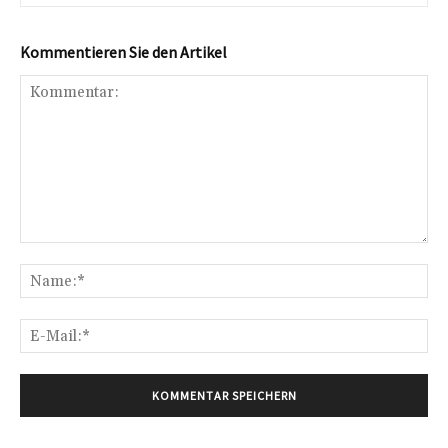
Kommentieren Sie den Artikel
Kommentar:
Na
E-
Mai