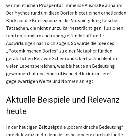
vermeintlichen Prosperität immense Ausmaße annahm.
Der Mythos rund um diese Dörfer bietet einen erhellenden
Blick auf die Konsequenzen der Vorspiegelung falscher
Tatsachen, die nicht nur zu karriereträchtigen Illusionen
führten, sondern auch übergreifende kulturelle
Auswirkungen nach sich zogen. So wurde die Idee des
„Potemkinschen Dorfes“ zu einer Metapher für den
gefährlichen Reiz von Schein und Oberflächlichkeit in
vielen Lebensbereichen, was bis heute an Bedeutung
gewonnen hat und eine kritische Reflexion unserer
gegenwärtigen Werte und Normen anregt.
Aktuelle Beispiele und Relevanz
heute
In der heutigen Zeit zeigt die ‚potemkinsche Bedeutung‘
ihre Relevanz mehr denn je, insbesondere durch aktuelle