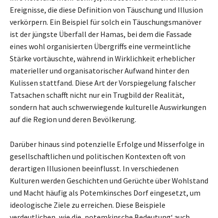
Ereignisse, die diese Definition von Täuschung und Illusion
verkörpern. Ein Beispiel für solch ein Täuschungsmanöver
ist der jüngste Überfall der Hamas, bei dem die Fassade
eines wohl organisierten Übergriffs eine vermeintliche
Stärke vortäuschte, während in Wirklichkeit erheblicher
materieller und organisatorischer Aufwand hinter den
Kulissen stattfand. Diese Art der Vorspiegelung falscher
Tatsachen schafft nicht nur ein Trugbild der Realität,
sondern hat auch schwerwiegende kulturelle Auswirkungen
auf die Region und deren Bevölkerung.
Darüber hinaus sind potenzielle Erfolge und Misserfolge in
gesellschaftlichen und politischen Kontexten oft von
derartigen Illusionen beeinflusst. In verschiedenen
Kulturen werden Geschichten und Gerüchte über Wohlstand
und Macht häufig als Potemkinsches Dorf eingesetzt, um
ideologische Ziele zu erreichen. Diese Beispiele
verdeutlichen, wie die ‚potemkinsche Bedeutung‘ auch