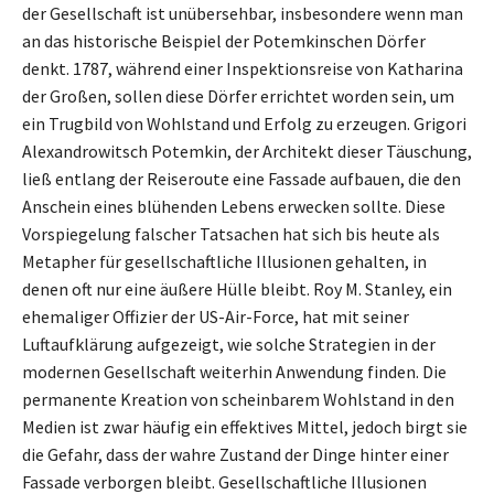
der Gesellschaft ist unübersehbar, insbesondere wenn man
an das historische Beispiel der Potemkinschen Dörfer
denkt. 1787, während einer Inspektionsreise von Katharina
der Großen, sollen diese Dörfer errichtet worden sein, um
ein Trugbild von Wohlstand und Erfolg zu erzeugen. Grigori
Alexandrowitsch Potemkin, der Architekt dieser Täuschung,
ließ entlang der Reiseroute eine Fassade aufbauen, die den
Anschein eines blühenden Lebens erwecken sollte. Diese
Vorspiegelung falscher Tatsachen hat sich bis heute als
Metapher für gesellschaftliche Illusionen gehalten, in
denen oft nur eine äußere Hülle bleibt. Roy M. Stanley, ein
ehemaliger Offizier der US-Air-Force, hat mit seiner
Luftaufklärung aufgezeigt, wie solche Strategien in der
modernen Gesellschaft weiterhin Anwendung finden. Die
permanente Kreation von scheinbarem Wohlstand in den
Medien ist zwar häufig ein effektives Mittel, jedoch birgt sie
die Gefahr, dass der wahre Zustand der Dinge hinter einer
Fassade verborgen bleibt. Gesellschaftliche Illusionen