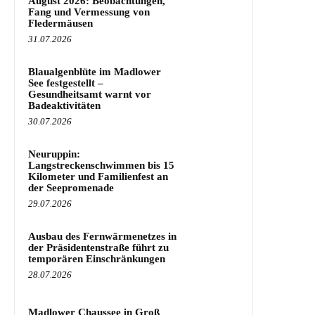
August 2026: Beobachtungen,
Fang und Vermessung von
Fledermäusen
31.07.2026
Blaualgenblüte im Madlower
See festgestellt –
Gesundheitsamt warnt vor
Badeaktivitäten
30.07.2026
Neuruppin:
Langstreckenschwimmen bis 15
Kilometer und Familienfest an
der Seepromenade
29.07.2026
Ausbau des Fernwärmenetzes in
der Präsidentenstraße führt zu
temporären Einschränkungen
28.07.2026
Madlower Chaussee in Groß