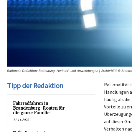
Rationale Definition: Bedeutung, Herkunft und Anwendungen | Archivbild © Brand
Tipp der Redaktion
Rationalität 
Handlungen au
häufig als di
Fahrradfahren in
Vorteile zu e
Brandenburg: Routen für
die ganze Familie
Überzeugunge
11.11.2025
auf dieser Gru
Verhalten nac