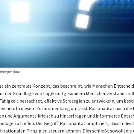
enburger Bote
ist ein zentrales Konzept, das beschreibt, wie Menschen Entsche
f der Grundlage von Logik und gesundem Menschenverstand treffe
e Fähigkeit betrachtet, effektive Strategien zu entwickeln, um be
rreichen. In diesem Zusammenhang umfasst Rationalität auch di
n und Argumente kritisch zu hinterfragen und informierte Ents
ndlage zu treffen. Der Begriff ‚Rationalität‘ impliziert, dass Indivi
h rationalen Prinzipien steuern können. Dies schließt sowohl die