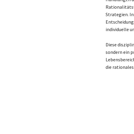
Rationalitäts
Strategien. I
Entscheidungs
individuelle 
Diese diszipli
sondern ein p
Lebensbereich
die rationale
Auch interess
Völkergrup
Preis VB B
Scrum Defi
Projektm