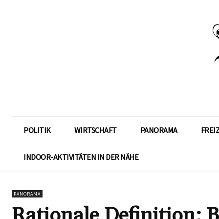
POLITIK
WIRTSCHAFT
PANORAMA
FREI
INDOOR-AKTIVITÄTEN IN DER NÄHE
PANORAMA
Rationale Definition: